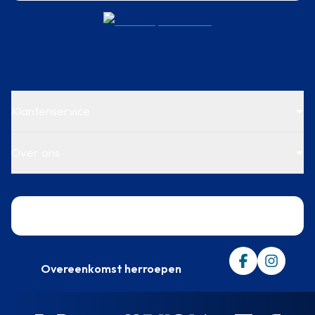
Klantenservice
Over ons
Trustpilot
Overeenkomst herroepen