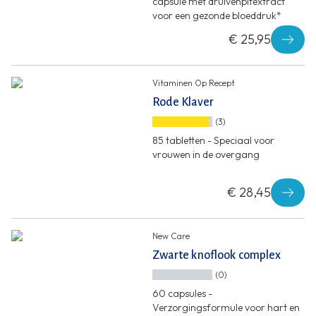
capsule met druivenpitextract
voor een gezonde bloeddruk*
€ 25,95
Vitaminen Op Recept
Rode Klaver
(3)
85 tabletten - Speciaal voor
vrouwen in de overgang
€ 28,45
New Care
Zwarte knoflook complex
(0)
60 capsules -
Verzorgingsformule voor hart en