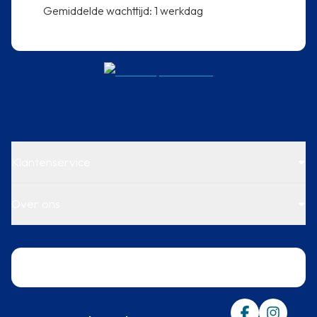
⁠Gemiddelde wachttijd: 1 werkdag
Klantenservice
Over ons
Trustpilot