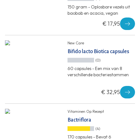
150 gram - Oplosbare vezels uit
baobab en acacia, vegan
€ 17,95
New Care
Bifido lacto Biotica capsules
(0)
60 capsules - Een mix van 8
verschillende bacteriestammen
€ 32,95
Vitaminen Op Recept
Bactriflora
(4)
170 capsules - Bevat 6