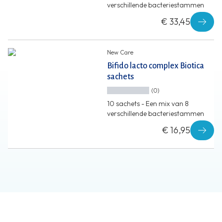
verschillende bacteriestammen
€ 33,45
New Care
Bifido lacto complex Biotica
sachets
(0)
10 sachets - Een mix van 8
verschillende bacteriestammen
€ 16,95