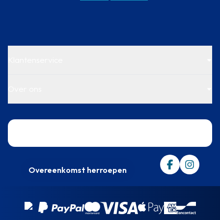
Klantenservice
Over ons
Trustpilot
Overeenkomst herroepen