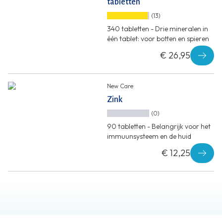
tabletten
(13)
340 tabletten - Drie mineralen in
één tablet: voor botten en spieren
€ 26,95
New Care
Zink
(0)
90 tabletten - Belangrijk voor het
immuunsysteem en de huid
€ 12,25