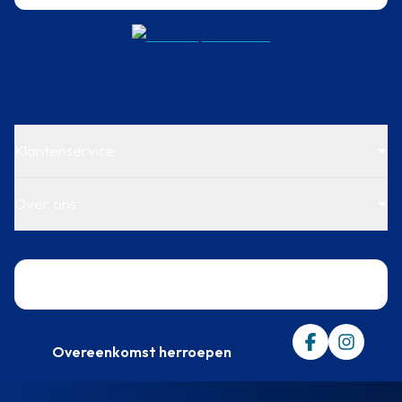
Klantenservice
Over ons
Trustpilot
Overeenkomst herroepen