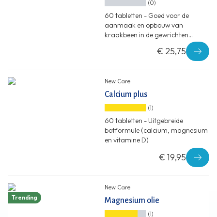
(0)
60 tabletten - Goed voor de
aanmaak en opbouw van
kraakbeen in de gewrichten
(mangaan)
€ 25,75
New Care
Calcium plus
(1)
60 tabletten - Uitgebreide
botformule (calcium, magnesium
en vitamine D)
€ 19,95
New Care
Trending
Magnesium olie
(1)