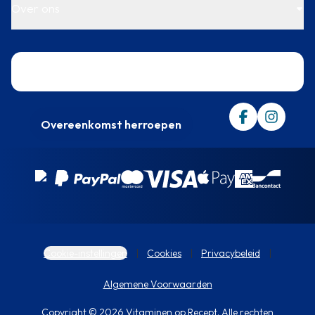
Over ons
Trustpilot
Overeenkomst herroepen
Cookie-instellingen
Cookies
Privacybeleid
Algemene Voorwaarden
Copyright © 2026 Vitaminen op Recept. Alle rechten