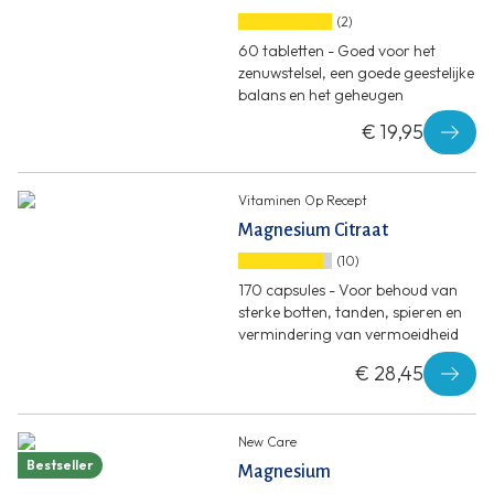
(2)
60 tabletten - Goed voor het
zenuwstelsel, een goede geestelijke
balans en het geheugen
€ 19,95
Vitaminen Op Recept
Magnesium Citraat
(10)
170 capsules - Voor behoud van
sterke botten, tanden, spieren en
vermindering van vermoeidheid
€ 28,45
New Care
Bestseller
Magnesium