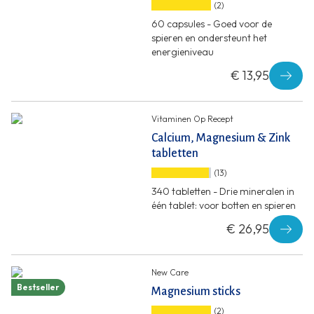
(2)
60 capsules - Goed voor de
spieren en ondersteunt het
energieniveau
€ 13,95
Vitaminen Op Recept
Calcium, Magnesium & Zink
tabletten
(13)
340 tabletten - Drie mineralen in
één tablet: voor botten en spieren
€ 26,95
New Care
Bestseller
Magnesium sticks
(2)