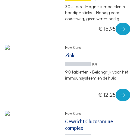
30 sticks - Magnesiumpoeder in
handige sticks – Handig voor
onderweg, geen water nodig
€ 16,95
New Care
Zink
(0)
90 tabletten - Belangrijk voor het
immuunsysteem en de huid
€ 12,25
New Care
Gewricht Glucosamine
complex