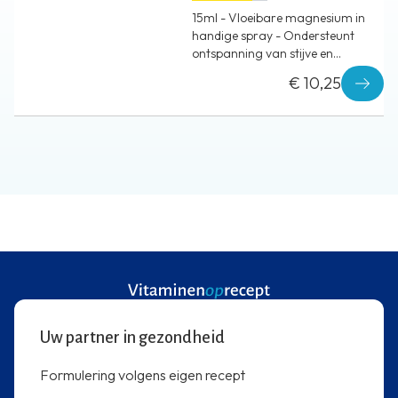
15ml - Vloeibare magnesium in
handige spray - Ondersteunt
ontspanning van stijve en
vermoeide spieren
€ 10,25
Uw partner in gezondheid
Formulering volgens eigen recept