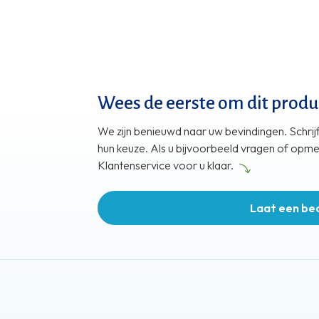
Wees de eerste om dit produ
We zijn benieuwd naar uw bevindingen. Schrijf
hun keuze. Als u bijvoorbeeld vragen of opmerk
Klantenservice voor u klaar.
Laat een be