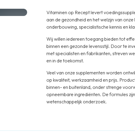
Vitaminen op Recept levert voedingssuppl
aan de gezondheid en het welzijn van onze
onderbouwing, specialistische kennis en klan
Wij willen iedereen toegang bieden tot e
binnen een gezonde levensstijl. Door te in
met specialisten en fabrikanten, streven 
en in de toekomst.
Veel van onze supplementen worden ontwik
op kwaliteit, werkzaamheid en prijs. Produc
binnen- en buitenland, onder strenge voor
opneembare ingrediënten. De formules zijn
wetenschappelijk onderzoek.