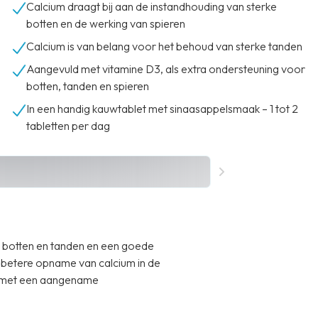
Calcium draagt bij aan de instandhouding van sterke
botten en de werking van spieren
Calcium is van belang voor het behoud van sterke tanden
Aangevuld met vitamine D3, als extra ondersteuning voor
botten, tanden en spieren
In een handig kauwtablet met sinaasappelsmaak – 1 tot 2
tabletten per dag
e botten en tanden en een goede
 betere opname van calcium in de
et met een aangename