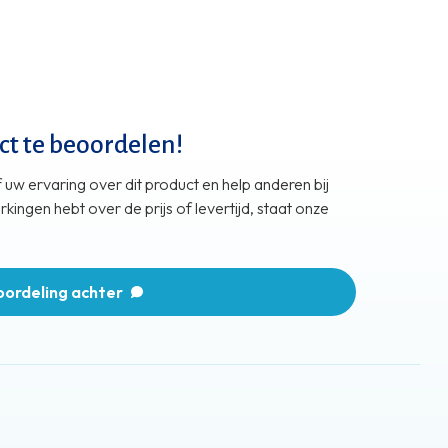
ct te beoordelen!
 uw ervaring over dit product en help anderen bij
ingen hebt over de prijs of levertijd, staat onze
oordeling achter