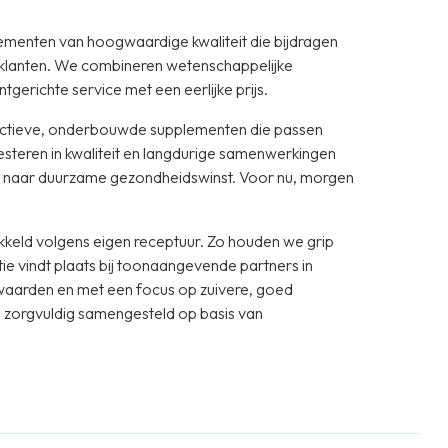
ementen van hoogwaardige kwaliteit die bijdragen
 klanten. We combineren wetenschappelijke
tgerichte service met een eerlijke prijs.
ffectieve, onderbouwde supplementen die passen
vesteren in kwaliteit en langdurige samenwerkingen
we naar duurzame gezondheidswinst. Voor nu, morgen
keld volgens eigen receptuur. Zo houden we grip
tie vindt plaats bij toonaangevende partners in
waarden en met een focus op zuivere, goed
 zorgvuldig samengesteld op basis van