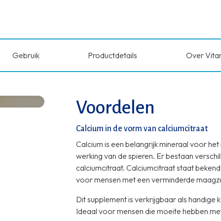
Gebruik
Productdetails
Over Vita
Voordelen
Calcium in de vorm van calciumcitraat
Calcium is een belangrijk mineraal voor he
werking van de spieren. Er bestaan versch
calciumcitraat. Calciumcitraat staat beken
voor mensen met een verminderde maagzu
Dit supplement is verkrijgbaar als handi
Ideaal voor mensen die moeite hebben met 