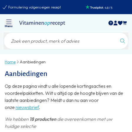
Formulering volgens eigen recept
:
4.8
/
5
Menu
Home
Aanbiedingen
Aanbiedingen
Op deze pagina vindt u alle lopende kortingsacties en
voordeelpakketten. Wilt u altijd op de hoogte blijven van de
laatste aanbiedingen? Meldt u dan nu aan voor
onze
nieuwsbrief
.
We hebben
18 producten
die overeenkomen met uw
huidige selectie