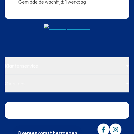
⁠Gemiddelde wachttijd: 1 werkdag
Klantenservice
Over ons
Trustpilot
Overeenkomst herroepen