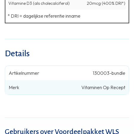
Vitamine D3 (als cholecalciferol)
20mcg (400% DRI*)
* DRI = dagelijkse referentie inname
Details
Artikelnummer
130003-bundle
Merk
Vitaminen Op Recept
Gebruikers over Voordeelpakket WLS