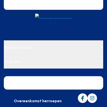
Klantenservice
Over ons
Trustpilot
Overeenkomst herroepen