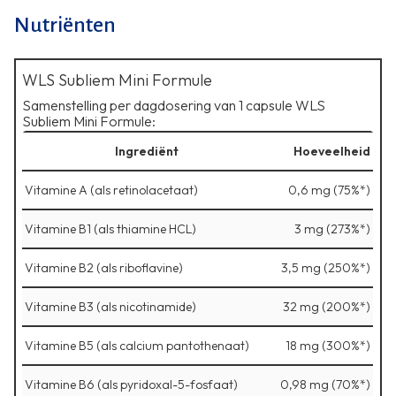
Nutriënten
WLS Subliem Mini Formule
Samenstelling per dagdosering van 1 capsule WLS
Subliem Mini Formule:
Ingrediënt
Hoeveelheid
Vitamine A (als retinolacetaat)
0,6 mg (75%*)
Vitamine B1 (als thiamine HCL)
3 mg (273%*)
Vitamine B2 (als riboflavine)
3,5 mg (250%*)
Vitamine B3 (als nicotinamide)
32 mg (200%*)
Vitamine B5 (als calcium pantothenaat)
18 mg (300%*)
Vitamine B6 (als pyridoxal-5-fosfaat)
0,98 mg (70%*)