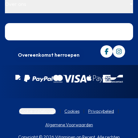
Over ons
Trustpilot
Overeenkomst herroepen
Cookie-instellingen
Cookies
Privacybeleid
Algemene Voorwaarden
Copyright © 2026 Vitaminen op Recept. Alle rechten