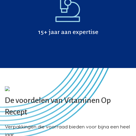
15+ jaar aan expertise
De voordelen van Vitaminen Op
Recept
Verpakkingen die voorraad bieden voor bijna een heel
jaar