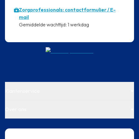
Zorgprofessionals: contactformulier / E-
mail
⁠Gemiddelde wachttijd: 1 werkdag
Klantenservice
Over ons