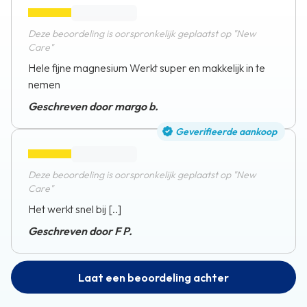
Deze beoordeling is oorspronkelijk geplaatst op "New
Care"
Hele fijne magnesium Werkt super en makkelijk in te
nemen
Geschreven door margo b.
Geverifieerde aankoop
Deze beoordeling is oorspronkelijk geplaatst op "New
Care"
Het werkt snel bij [..]
Geschreven door F P.
Laat een beoordeling achter