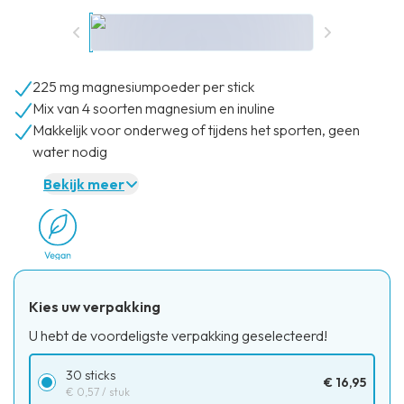
225 mg magnesiumpoeder per stick
Mix van 4 soorten magnesium en inuline
Makkelijk voor onderweg of tijdens het sporten, geen
water nodig
Bekijk meer
Kies uw verpakking
U hebt de voordeligste verpakking geselecteerd!
30 sticks
€ 16,95
€ 0,57
/ stuk