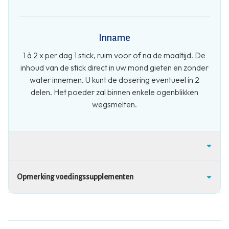
Inname
1 à 2 x per dag 1 stick, ruim voor of na de maaltijd. De
inhoud van de stick direct in uw mond gieten en zonder
water innemen. U kunt de dosering eventueel in 2
delen. Het poeder zal binnen enkele ogenblikken
wegsmelten.
Opmerking voedingssupplementen