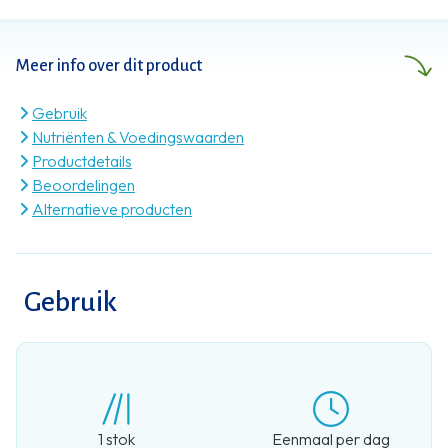
handen. Met een aanvulling op je
voeding. En zoveel meer dan dat.
Meer info over dit product
Gebruik
Nutriënten & Voedingswaarden
Productdetails
Beoordelingen
Alternatieve producten
Gebruik
1 stok
Eenmaal per dag