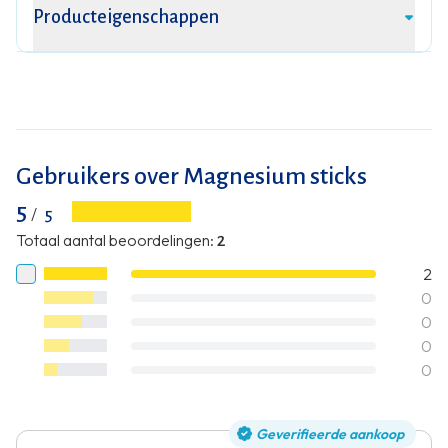
Producteigenschappen
Gebruikers over Magnesium sticks
5
/
5
Totaal aantal beoordelingen
:
2
2
0
0
0
0
Geverifieerde aankoop