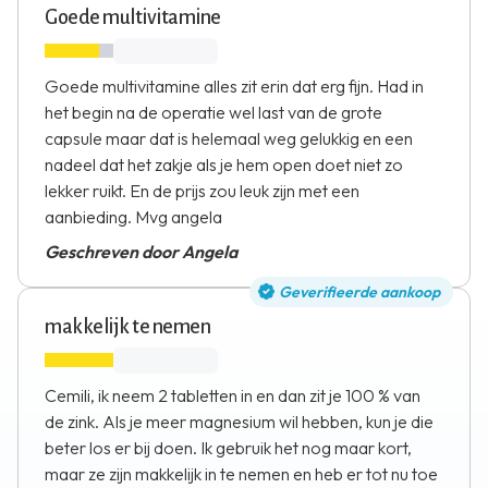
Goede multivitamine
Goede multivitamine alles zit erin dat erg fijn. Had in
het begin na de operatie wel last van de grote
capsule maar dat is helemaal weg gelukkig en een
nadeel dat het zakje als je hem open doet niet zo
lekker ruikt. En de prijs zou leuk zijn met een
aanbieding. Mvg angela
Geschreven door Angela
Geverifieerde aankoop
makkelijk te nemen
Cemili, ik neem 2 tabletten in en dan zit je 100 % van
de zink. Als je meer magnesium wil hebben, kun je die
beter los er bij doen. Ik gebruik het nog maar kort,
maar ze zijn makkelijk in te nemen en heb er tot nu toe