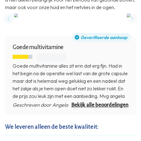
maar ook voor onze huid en het netvlies in de ogen.
Previous slide
Nex
Geverifieerde aankoop
Goede multivitamine
Goede multivitamine alles zit erin dat erg fijn. Had in
het begin na de operatie wel last van de grote capsule
maar dat is helemaal weg gelukkig en een nadeel dat
het zakje als je hem open doet niet zo lekker ruikt. En
de prijs zou leuk zijn met een aanbieding. Mvg angela
Geschreven door Angela
Bekijk alle beoordelingen
We leveren alleen de beste kwaliteit: