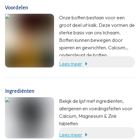
Voordelen
Onze botten bestaan voor een
groot deel uit kalk. Deze vormen de
sterke basis van ons lichaam.
Botten kunnen bewegen door
spieren en gewrichten. Calcium
ondersteunt de botten.
Lees meer
Ingrediënten
Bekijk de lijst met ingrediënten,
allergenen en voedingsfeiten voor
Calcium, Magnesium & Zink
tabletten
Lees meer