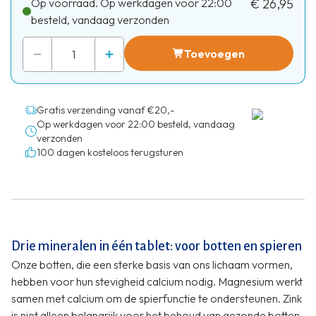
Op voorraad. Op werkdagen voor 22:00
€ 26,95
besteld, vandaag verzonden
Toevoegen
Gratis verzending vanaf €20,-
Op werkdagen voor 22:00 besteld, vandaag
verzonden
100 dagen kosteloos terugsturen
Drie mineralen in één tablet: voor botten en spieren
Onze botten, die een sterke basis van ons lichaam vormen,
hebben voor hun stevigheid calcium nodig. Magnesium werkt
samen met calcium om de spierfunctie te ondersteunen. Zink
is niet alleen belangrijk voor het behoud van gezonde botten,