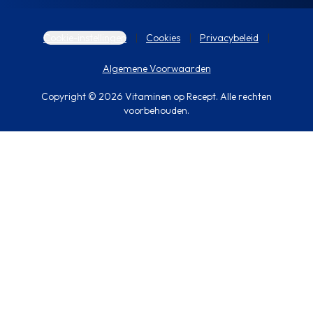
Cookie-instellingen
Cookies
Privacybeleid
Algemene Voorwaarden
Copyright © 2026 Vitaminen op Recept. Alle rechten
voorbehouden.