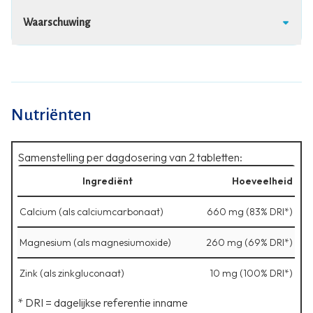
Waarschuwing
Nutriënten
Samenstelling per dagdosering van 2 tabletten:
Ingrediënt
Hoeveelheid
Calcium (als calciumcarbonaat)
660 mg (83% DRI*)
Magnesium (als magnesiumoxide)
260 mg (69% DRI*)
Zink (als zinkgluconaat)
10 mg (100% DRI*)
* DRI = dagelijkse referentie inname