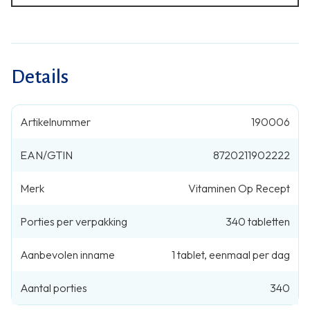
Details
Artikelnummer
190006
EAN/GTIN
8720211902222
Merk
Vitaminen Op Recept
Porties per verpakking
340
tabletten
Aanbevolen inname
1
tablet
,
eenmaal per dag
Aantal porties
340