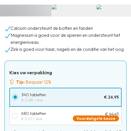
Calcium ondersteunt de botten en tanden
Magnesium is goed voor de spieren en ondersteunt het
energieniveau
Zink is goed voor haar, nagels en de conditie van het oog
Kies uw verpakking
Tip:
Bespaar 12%
340 tabletten
€ 26,95
€ 0,08
/ stuk
680 tabletten
€ 44,45
Voordeligste keuze
€ 0,07
/ stuk