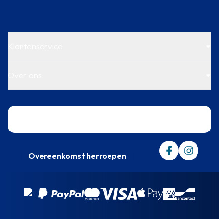
Klantenservice
Over ons
Trustpilot
Overeenkomst herroepen