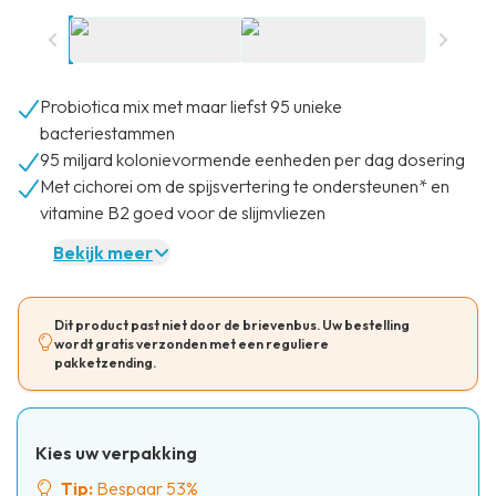
Probiotica mix met maar liefst 95 unieke
bacteriestammen
95 miljard kolonievormende eenheden per dag dosering
Met cichorei om de spijsvertering te ondersteunen* en
vitamine B2 goed voor de slijmvliezen
Bekijk meer
Dit product past niet door de brievenbus. Uw bestelling
wordt gratis verzonden met een reguliere
pakketzending.
Kies uw verpakking
Tip:
Bespaar 53%