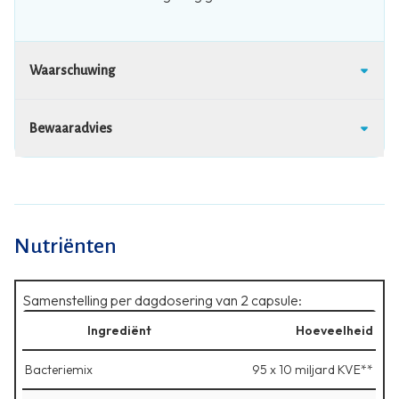
Waarschuwing
Bewaaradvies
Nutriënten
Samenstelling per dagdosering van 2 capsule:
Ingrediënt
Hoeveelheid
Bacteriemix
95 x 10 miljard KVE**