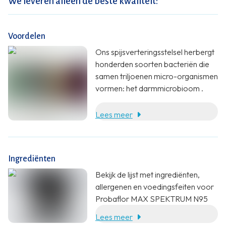
We leveren alleen de beste kwaliteit:
Voordelen
Ons spijsverteringsstelsel herbergt
honderden soorten bacteriën die
samen triljoenen micro-organismen
vormen: het darmmicrobioom
.
Lees meer
Ingrediënten
Bekijk de lijst met ingrediënten,
allergenen en voedingsfeiten voor
Probaflor MAX SPEKTRUM N95
Lees meer