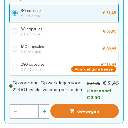
30 capsules
€ 31,45
€ 1,05
/ stuk
80 capsules
€ 53,95
€ 0,67
/ stuk
160 capsules
€ 89,95
€ 0,56
/ stuk
240 capsules
€ 116,95
Voordeligste keuze
€ 0,49
/ stuk
Op voorraad. Op werkdagen voor
€ 31,45
€ 34,95
22:00 besteld, vandaag verzonden
U bespaart
€ 3,50
Toevoegen