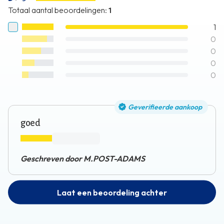
Totaal aantal beoordelingen
:
1
1
0
0
0
0
Geverifieerde aankoop
goed
Geschreven door M.POST-ADAMS
Laat een beoordeling achter