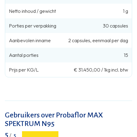
Netto inhoud / gewicht
1 g
Porties per verpakking
30
capsules
Aanbevolen inname
2
capsules
,
eenmaal per dag
Aantal porties
15
Prijs per KG/L
€ 31.450,00
/
1kg
incl. btw
Gebruikers over Probaflor MAX
SPEKTRUM N95
5
/
5