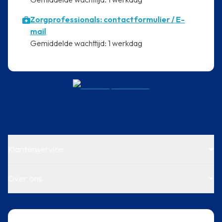
Zorgprofessionals: contactformulier / E-
mail
⁠Gemiddelde wachttijd: 1 werkdag
Klantenservice
Over ons