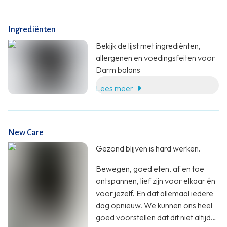
leefstijl spelen natuurlijk ook een
hele belangrijke rol.
Ingrediënten
Bekijk de lijst met ingrediënten,
allergenen en voedingsfeiten voor
Darm balans
Lees meer
New Care
Gezond blijven is hard werken.
Bewegen, goed eten, af en toe
ontspannen, lief zijn voor elkaar én
voor jezelf. En dat allemaal iedere
dag opnieuw. We kunnen ons heel
goed voorstellen dat dit niet altijd