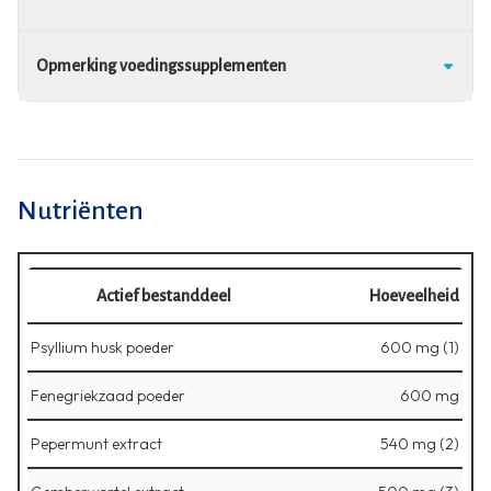
Opmerking voedingssupplementen
Nutriënten
Actief bestanddeel
Hoeveelheid
Psyllium husk poeder
600 mg (1)
Fenegriekzaad poeder
600 mg
Pepermunt extract
540 mg (2)