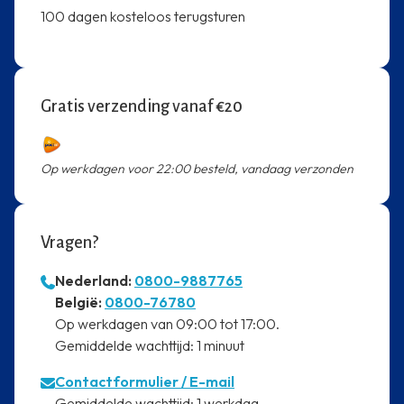
100 dagen kosteloos terugsturen
Gratis verzending vanaf €20
Op werkdagen voor 22:00 besteld, vandaag verzonden
Vragen?
Nederland:
0800-9887765
⁠België:
0800-76780
⁠Op werkdagen van 09:00 tot 17:00.
⁠Gemiddelde wachttijd: 1 minuut
Contactformulier
/ E-mail
⁠Gemiddelde wachttijd: 1 werkdag