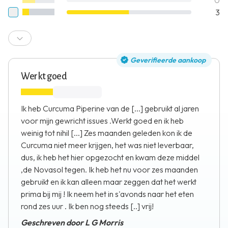
3
Geverifieerde aankoop
Werkt goed
Ik heb Curcuma Piperine van de [...] gebruikt al jaren
voor mijn gewricht issues .Werkt goed en ik heb
weinig tot nihil [...] Zes maanden geleden kon ik de
Curcuma niet meer krijgen, het was niet leverbaar,
dus, ik heb het hier opgezocht en kwam deze middel
,de Novasol tegen. Ik heb het nu voor zes maanden
gebruikt en ik kan alleen maar zeggen dat het werkt
prima bij mij ! Ik neem het in s'avonds naar het eten
rond zes uur . Ik ben nog steeds [..] vrij!
Geschreven door L G Morris