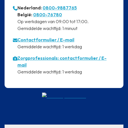
Nederland:
0800-9887765
⁠België:
0800-76780
⁠Op werkdagen van 09:00 tot 17:00.
⁠Gemiddelde wachttijd: 1 minuut
Contactformulier
/ E-mail
⁠Gemiddelde wachttijd: 1 werkdag
Zorgprofessionals: contactformulier / E-
mail
⁠Gemiddelde wachttijd: 1 werkdag