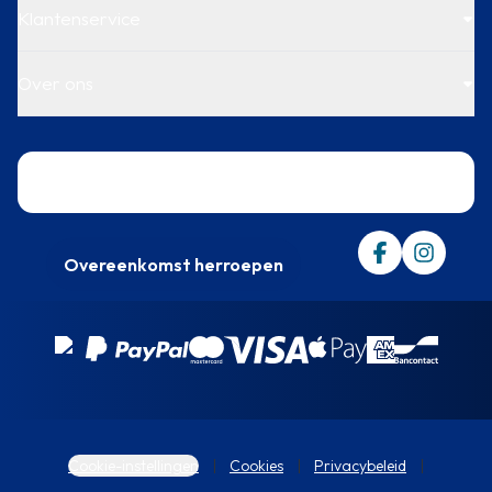
Klantenservice
Over ons
Trustpilot
Overeenkomst herroepen
Cookie-instellingen
Cookies
Privacybeleid