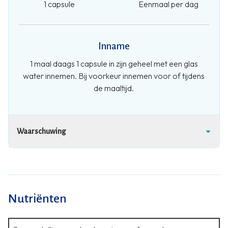
1 capsule
Eenmaal per dag
Inname
1 maal daags 1 capsule in zijn geheel met een glas
water innemen. Bij voorkeur innemen voor of tijdens
de maaltijd.
Waarschuwing
Nutriënten