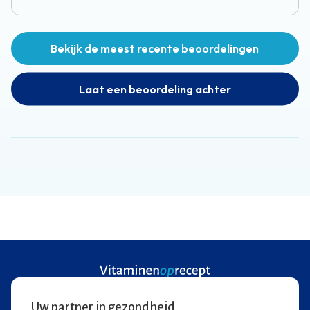
Bekijk de meest recente beoordelingen
Laat een beoordeling achter
Uw partner in gezondheid