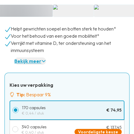
Helpt gewrichten soepel en botten sterk te houden*
Voor het behoud van een goede mobiliteit*
Verrijkt met vitamine D, ter ondersteuning van het
immuunsysteem
Bekijk meer
Kies uw verpakking
Tip:
Bespaar 9%
170 capsules
€ 74,95
€ 0,44
/ stuk
340 capsules
€ 137,45
Voordeligste keuze
€ 0,40
/ stuk