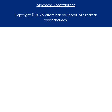
Algemene Voorwaarden
Copyright © 2026 Vitaminen op Recept. Alle rechten
voorbehouden.