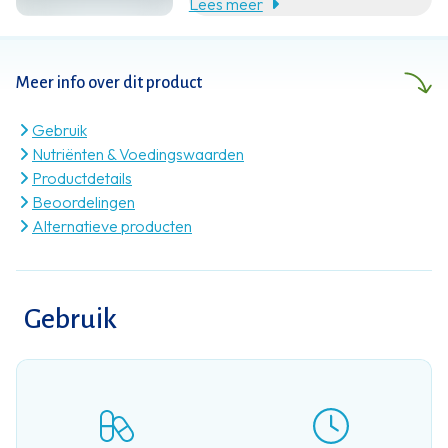
Lees meer
kennis en klantgerichte service met
een eerlijke prijs.
Meer info over dit product
Gebruik
Nutriënten & Voedingswaarden
Productdetails
Beoordelingen
Alternatieve producten
Gebruik