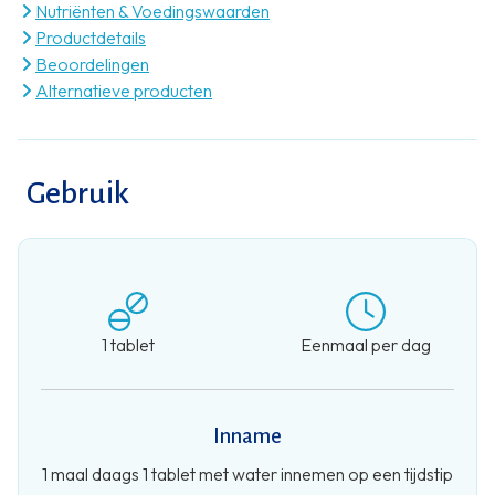
Nutriënten & Voedingswaarden
Productdetails
Beoordelingen
Alternatieve producten
Gebruik
1 tablet
Eenmaal per dag
Inname
1 maal daags 1 tablet met water innemen op een tijdstip