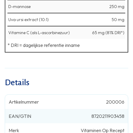
D-mannose
250 mg
Uva ursi extract (10:1)
50 mg
Vitamine C (als L-ascorbinezuur)
65 mg (81% DRI*)
* DRI = dagelijkse referentie inname
Details
Artikelnummer
200006
EAN/GTIN
8720211903458
Merk
Vitaminen Op Recept