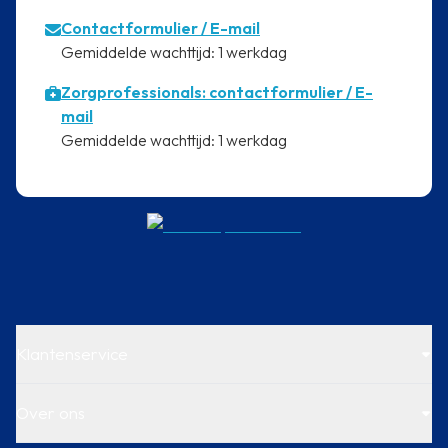
Contactformulier
/ E-mail
⁠Gemiddelde wachttijd: 1 werkdag
Zorgprofessionals: contactformulier / E-
mail
⁠Gemiddelde wachttijd: 1 werkdag
Klantenservice
Over ons