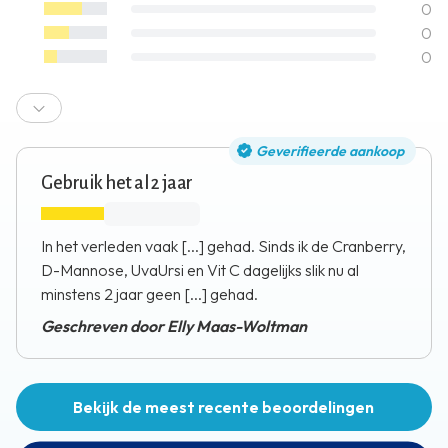
0
0
0
Geverifieerde aankoop
Gebruik het al 2 jaar
In het verleden vaak [...] gehad. Sinds ik de Cranberry,
D-Mannose, UvaUrsi en Vit C dagelijks slik nu al
minstens 2 jaar geen [...] gehad.
Geschreven door Elly Maas-Woltman
Bekijk de meest recente beoordelingen