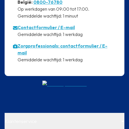
⁠België:
0800-76780
⁠Op werkdagen van 09:00 tot 17:00.
⁠Gemiddelde wachttijd: 1 minuut
Contactformulier
/ E-mail
⁠Gemiddelde wachttijd: 1 werkdag
Zorgprofessionals: contactformulier / E-
mail
⁠Gemiddelde wachttijd: 1 werkdag
Klantenservice