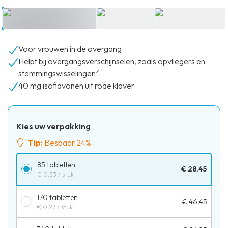
Voor vrouwen in de overgang
Helpt bij overgangsverschijnselen, zoals opvliegers en
stemmingswisselingen*
40 mg isoflavonen uit rode klaver
Kies uw verpakking
Tip:
Bespaar 24%
85 tabletten
€ 28,45
€ 0,33
/ stuk
170 tabletten
€ 46,45
€ 0,27
/ stuk