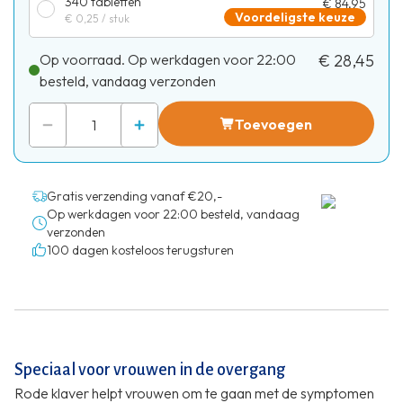
340 tabletten
€ 84,95
Voordeligste keuze
€ 0,25
/ stuk
Op voorraad. Op werkdagen voor 22:00
€ 28,45
besteld, vandaag verzonden
Toevoegen
Gratis verzending vanaf €20,-
Op werkdagen voor 22:00 besteld, vandaag
verzonden
100 dagen kosteloos terugsturen
Speciaal voor vrouwen in de overgang
Rode klaver helpt vrouwen om te gaan met de symptomen