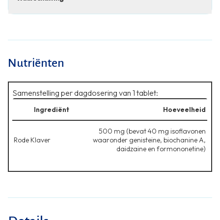
Nutriënten
Samenstelling per dagdosering van 1 tablet:
Ingrediënt
Hoeveelheid
500 mg (bevat 40 mg isoflavonen
Rode Klaver
waaronder genisteine, biochanine A,
daidzaine en formononetine)