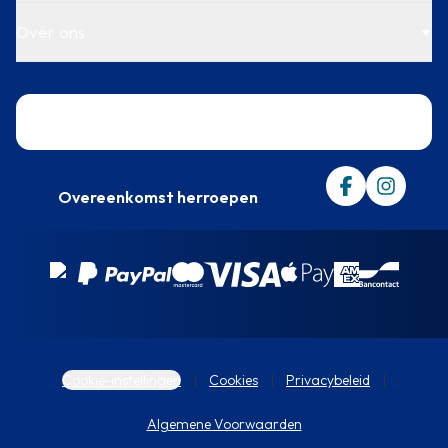
Over ons
Trustpilot
Overeenkomst herroepen
Cookie-instellingen
Cookies
Privacybeleid
Algemene Voorwaarden