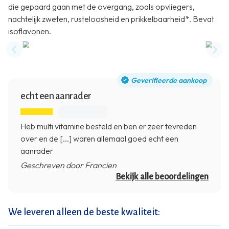
die gepaard gaan met de overgang, zoals opvliegers,
nachtelijk zweten, rusteloosheid en prikkelbaarheid*. Bevat
isoflavonen.
Previous slide
Nex
Geverifieerde aankoop
echt een aanrader
Heb multi vitamine besteld en ben er zeer tevreden
over en de [...] waren allemaal goed echt een
aanrader
Geschreven door Francien
Bekijk alle beoordelingen
We leveren alleen de beste kwaliteit: