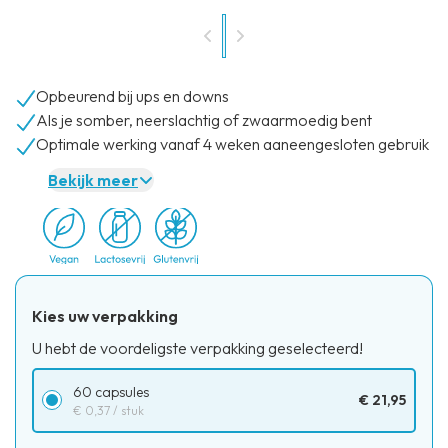
Opbeurend bij ups en downs
Als je somber, neerslachtig of zwaarmoedig bent
Optimale werking vanaf 4 weken aaneengesloten gebruik
Bekijk meer
Kies uw verpakking
U hebt de voordeligste verpakking geselecteerd!
60 capsules
€ 21,95
€ 0,37
/ stuk