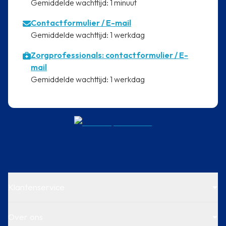
⁠Gemiddelde wachttijd: 1 minuut
Contactformulier
/ E-mail
⁠Gemiddelde wachttijd: 1 werkdag
Zorgprofessionals: contactformulier / E-
mail
⁠Gemiddelde wachttijd: 1 werkdag
Klantenservice
Over ons