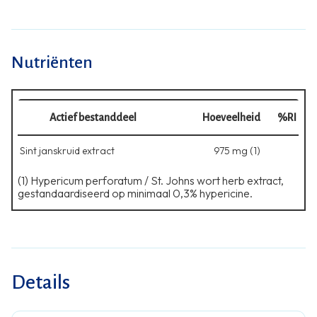
Nutriënten
Actief bestanddeel
Hoeveelheid
%RI
Sint janskruid extract
975 mg (1)
(1) Hypericum perforatum / St. Johns wort herb extract,
gestandaardiseerd op minimaal 0,3% hypericine.
Details