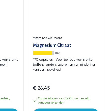
Vitaminen Op Recept
Magnesium Citraat
(10)
d van sterke
170 capsules - Voor behoud van sterke
gebit
botten, tanden, spieren en vermindering
van vermoeidheid
€ 28,45
esteld,
Op werkdagen voor 22.00 uur besteld,
vandaag verzonden