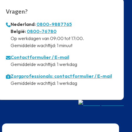
Vragen?
Nederland:
0800-9887765
⁠België:
0800-76780
⁠Op werkdagen van 09:00 tot 17:00.
⁠Gemiddelde wachttijd: 1 minuut
Contactformulier
/ E-mail
⁠Gemiddelde wachttijd: 1 werkdag
Zorgprofessionals: contactformulier / E-mail
⁠Gemiddelde wachttijd: 1 werkdag