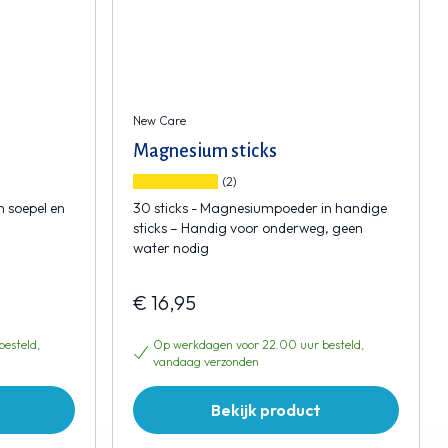
New Care
Magnesium sticks
(2)
n soepel en
30 sticks - Magnesiumpoeder in handige
sticks – Handig voor onderweg, geen
water nodig
€ 16,95
esteld,
Op werkdagen voor 22.00 uur besteld,
vandaag verzonden
Bekijk product