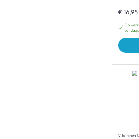
€ 16,95
Op werkd
vandaag
Vitaminen 