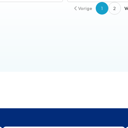
Vorige
1
2
V