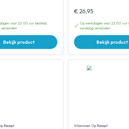
€ 26,95
agen voor 22.00 uur besteld,
Op werkdagen voor 22.00 uur b
 verzonden
vandaag verzonden
Bekijk product
Bekijk product
Op Recept
Vitaminen Op Recept