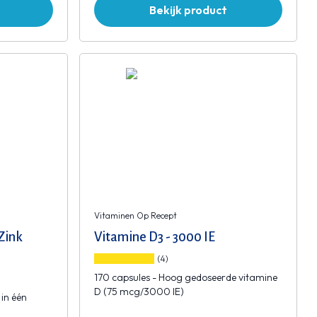
Bekijk product
Vitaminen Op Recept
Zink
Vitamine D3 - 3000 IE
(4)
170 capsules - Hoog gedoseerde vitamine
D (75 mcg/3000 IE)
 in één