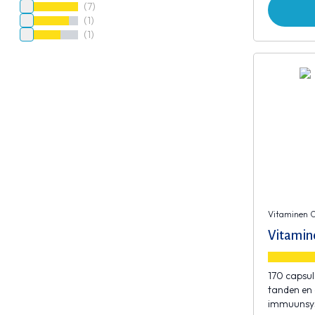
(7)
(1)
(1)
Vitaminen 
Vitamin
170 capsul
tanden en 
immuunsy