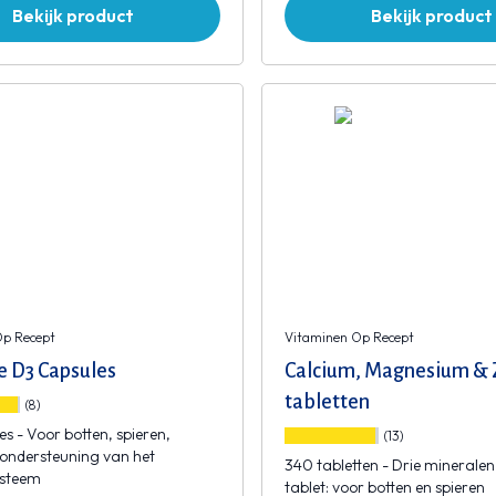
Bekijk product
Bekijk product
Op Recept
Vitaminen Op Recept
e D3 Capsules
Calcium, Magnesium & 
tabletten
(8)
es - Voor botten, spieren,
(13)
ondersteuning van het
340 tabletten - Drie mineralen
steem
tablet: voor botten en spieren