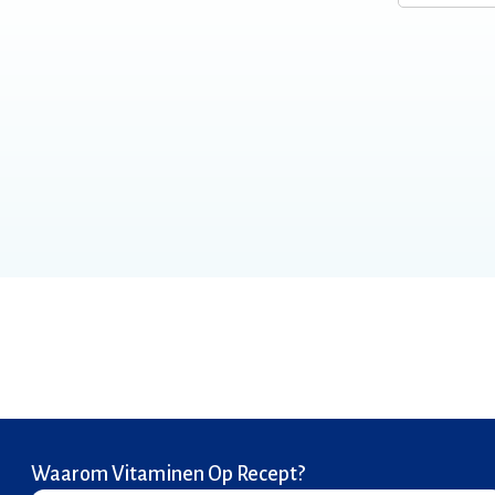
Waarom Vitaminen Op Recept?