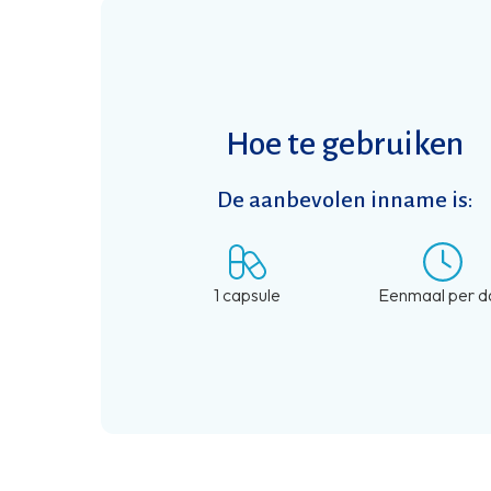
Hoe te gebruiken
De aanbevolen inname is:
1 capsule
Eenmaal per d