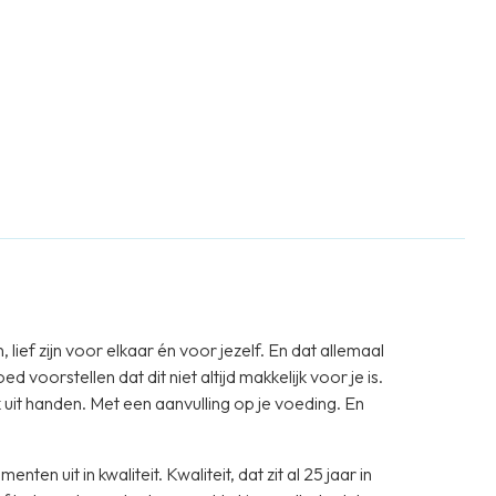
ief zijn voor elkaar én voor jezelf. En dat allemaal
voorstellen dat dit niet altijd makkelijk voor je is.
it handen. Met een aanvulling op je voeding. En
ten uit in kwaliteit. Kwaliteit, dat zit al 25 jaar in