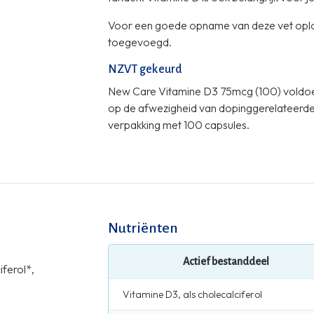
Voor een goede opname van deze vet oplos
toegevoegd.
NZVT gekeurd
New Care Vitamine D3 75mcg (100) voldoe
op de afwezigheid van dopinggerelateerde s
verpakking met 100 capsules.
Nutriënten
Actief bestanddeel
iferol*,
Vitamine D3, als cholecalciferol