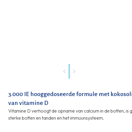
3.000 IE hooggedoseerde formule met kokoso
van vitamine D
Vitamine D verhoogt de opname van calcium in de botten, is 
sterke botten en tanden en het immuunsysteem.