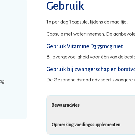
Gebruik
1 x per dag 1 capsule, tijdens de maaltijd.
Capsule met water innemen. De aanbevolen
Gebruik Vitamine D3 75mcg niet
Bij overgevoeligheid voor één van de besta
Gebruik bij zwangerschap en borstv
De Gezondheidsraad adviseert zwangere v
ag
Bewaaradvies
Opmerking voedingssupplementen