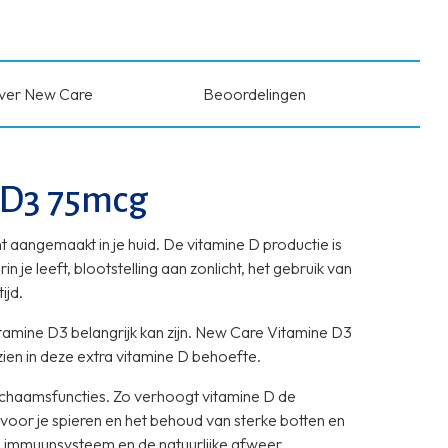
ver New Care
Beoordelingen
 D3 75mcg
 aangemaakt in je huid. De vitamine D productie is
 je leeft, blootstelling aan zonlicht, het gebruik van
ijd.
vitamine D3 belangrijk kan zijn. New Care Vitamine D3
ien in deze extra vitamine D behoefte.
e lichaamsfuncties. Zo verhoogt vitamine D de
 voor je spieren en het behoud van sterke botten en
je immuunsysteem en de natuurlijke afweer.