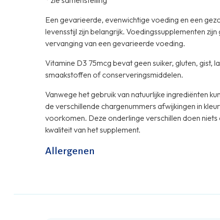
* zie samenstelling
Een gevarieerde, evenwichtige voeding en een gez
levensstijl zijn belangrijk. Voedingssupplementen zijn
vervanging van een gevarieerde voeding.
Vitamine D3 75mcg bevat geen suiker, gluten, gist, l
smaakstoffen of conserveringsmiddelen.
Vanwege het gebruik van natuurlijke ingrediënten ku
de verschillende chargenummers afwijkingen in kleur
voorkomen. Deze onderlinge verschillen doen niets 
kwaliteit van het supplement.
Allergenen
Dit product bevat geen allergenen.