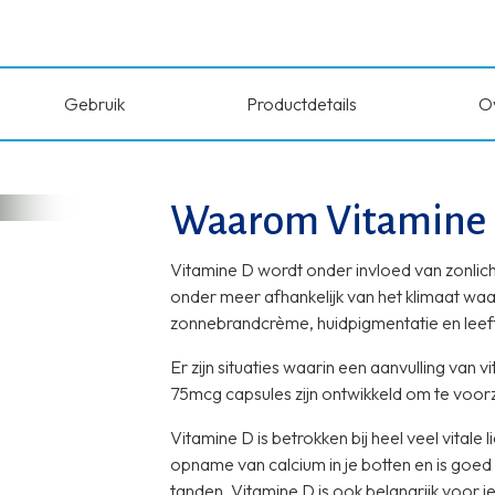
Gebruik
Productdetails
O
Waarom Vitamine
Vitamine D wordt onder invloed van zonlicht
onder meer afhankelijk van het klimaat waarin
zonnebrandcrème, huidpigmentatie en leeft
Er zijn situaties waarin een aanvulling van 
75mcg capsules zijn ontwikkeld om te voorz
Vitamine D is betrokken bij heel veel vital
opname van calcium in je botten en is goed
tanden. Vitamine D is ook belangrijk voor 