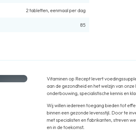
2
tabletten
,
eenmaal per dag
85
Vitaminen op Recept levert voedingssuppl
aan de gezondheid en het welzijn van onze
onderbouwing, specialistische kennis en klan
Wij willen iedereen toegang bieden tot e
binnen een gezonde levensstijl. Door te in
met specialisten en fabrikanten, streven 
en in de toekomst.