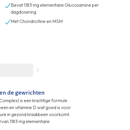
Bevat 1183 mg elementaire Glucosamine per
dagdosering
Met Chondroïtine en MSM
 en de gewrichten
omplex) is een krachtige formule
been en vitamine D wat goed is voor
ature in gezond kraakbeen voorkomt.
rvan 1183 mg elementaire