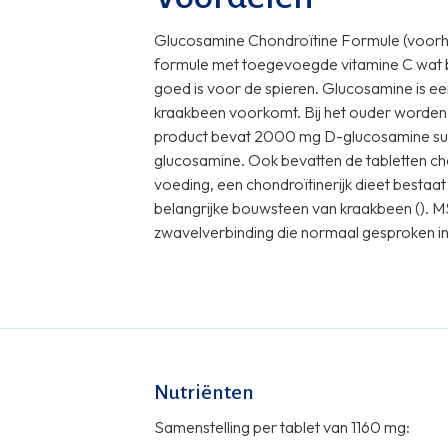
Glucosamine Chondroïtine Formule (voorh
formule met toegevoegde vitamine C wat be
goed is voor de spieren. Glucosamine is ee
kraakbeen voorkomt. Bij het ouder worde
product bevat 2000 mg D-glucosamine sul
glucosamine. Ook bevatten de tabletten ch
voeding, een chondroïtinerijk dieet bestaat
belangrijke bouwsteen van kraakbeen (
). M
zwavelverbinding die normaal gesproken in 
Nutriënten
Samenstelling per tablet van 1160 mg: