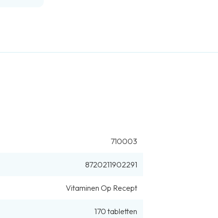
710003
8720211902291
Vitaminen Op Recept
170
tabletten