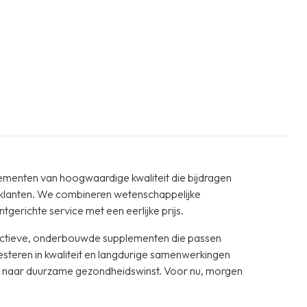
ementen van hoogwaardige kwaliteit die bijdragen
 klanten. We combineren wetenschappelijke
tgerichte service met een eerlijke prijs.
ffectieve, onderbouwde supplementen die passen
vesteren in kwaliteit en langdurige samenwerkingen
we naar duurzame gezondheidswinst. Voor nu, morgen