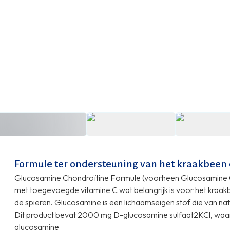
Formule ter ondersteuning van het kraakbeen
Glucosamine Chondroïtine Formule (voorheen Glucosamine C
met toegevoegde vitamine C wat belangrijk is voor het kraak
de spieren. Glucosamine is een lichaamseigen stof die van n
Dit product bevat 2000 mg D-glucosamine sulfaat2KCl, waa
glucosamine