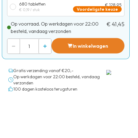
680 tabletten
€ 128,95
Voordeligste keuze
€ 0,19
/ stuk
Op voorraad. Op werkdagen voor 22:00
€ 41,45
besteld, vandaag verzonden
In winkelwagen
Gratis verzending vanaf €20,-
Op werkdagen voor 22:00 besteld, vandaag
verzonden
100 dagen kosteloos terugsturen