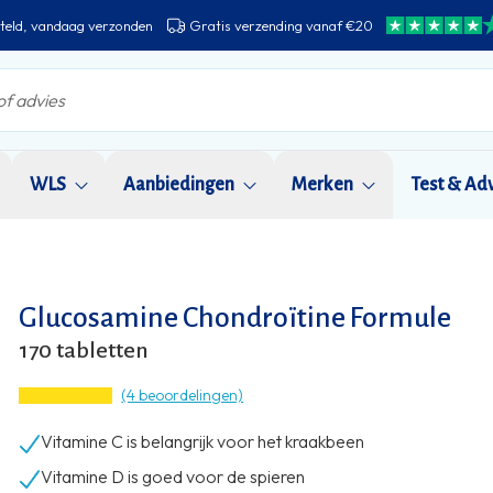
teld, vandaag verzonden
Gratis verzending vanaf €20
WLS
Aanbiedingen
Merken
Test & Ad
Glucosamine Chondroïtine Formule
170 tabletten
(4 beoordelingen)
Vitamine C is belangrijk voor het kraakbeen
Vitamine D is goed voor de spieren