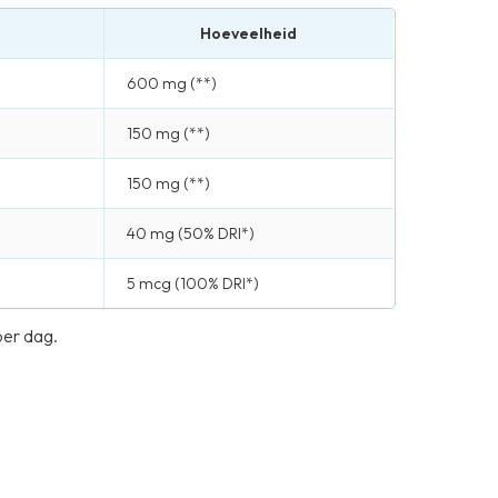
Hoeveelheid
600 mg (**)
150 mg (**)
150 mg (**)
40 mg (50% DRI*)
5 mcg (100% DRI*)
per dag.