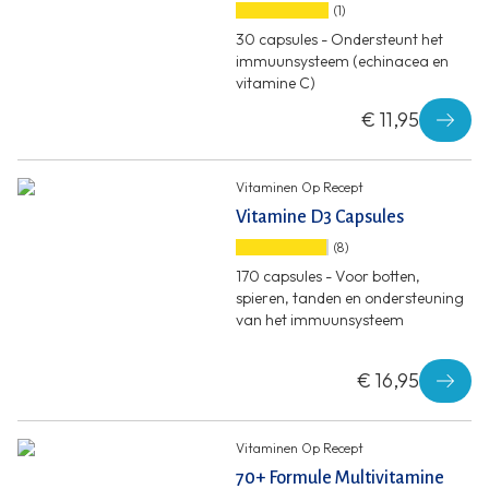
(1)
30 capsules - Ondersteunt het
immuunsysteem (echinacea en
vitamine C)
€ 11,95
Vitaminen Op Recept
Vitamine D3 Capsules
(8)
170 capsules - Voor botten,
spieren, tanden en ondersteuning
van het immuunsysteem
€ 16,95
Vitaminen Op Recept
70+ Formule Multivitamine