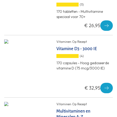
(11)
170 tabletten - Multivitamine
speciaal voor 70+
€ 26,95
Vitaminen Op Recept
Vitamine D3 - 3000 IE
(4)
170 capsules - Hoog gedoseerde
vitamine D (75 mcg/3000 IE)
€ 32,95
Vitaminen Op Recept
Multivitaminen en