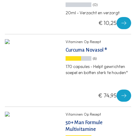
(0)
20ml - Verzacht en verzorgt
€ 10,25
Vitaminen Op Recept
Curcuma Novasol ®
(6)
170 capsules - Helpt gewrichten
soepel en botten sterk te houden*
€ 74,95
Vitaminen Op Recept
50+ Man Formule
Multivitamine