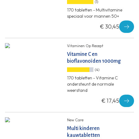
(1)
170 tabletten - Multivitamine
speciaal voor mannen 50+
€ 30,45
Vitaminen Op Recept
Vitamine C en
bioflavonoïden 1000mg
(4)
170 tabletten - Vitamine C
ondersteunt de normale
weerstand
€ 17,45
New Care
Multi kinderen
kauwtabletten