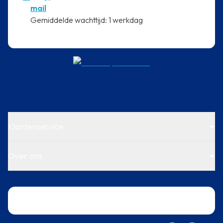
mail
⁠Gemiddelde wachttijd: 1 werkdag
Klantenservice
Over ons
Trustpilot