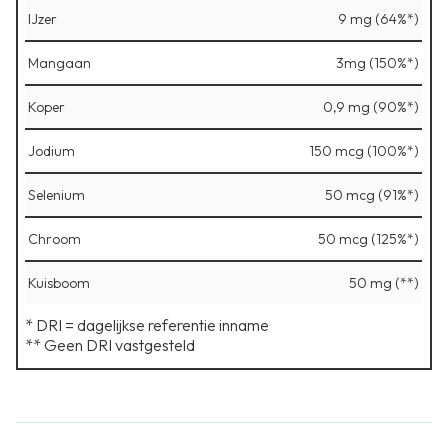
IJzer
9 mg (64%*)
Mangaan
3mg (150%*)
Koper
0,9 mg (90%*)
Jodium
150 mcg (100%*)
Selenium
50 mcg (91%*)
Chroom
50 mcg (125%*)
Kuisboom
50 mg (**)
* DRI = dagelijkse referentie inname
** Geen DRI vastgesteld