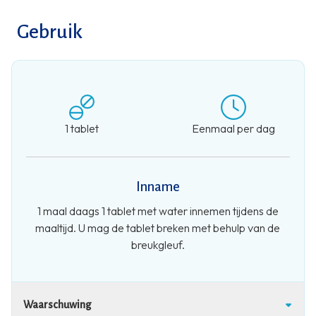
Gebruik
1 tablet
Eenmaal per dag
Inname
1 maal daags 1 tablet met water innemen tijdens de
maaltijd. U mag de tablet breken met behulp van de
breukgleuf.
Waarschuwing