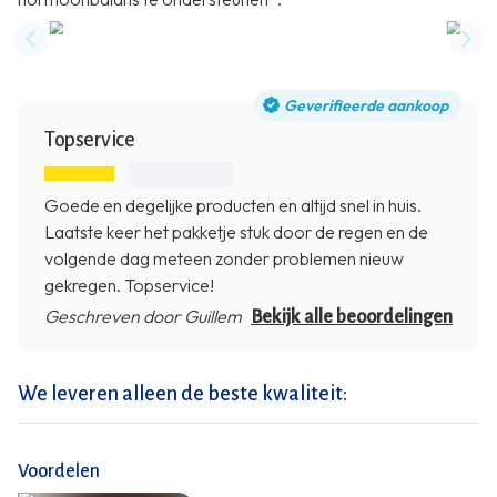
Previous slide
Nex
Geverifieerde aankoop
Topservice
Goede en degelijke producten en altijd snel in huis.
Laatste keer het pakketje stuk door de regen en de
volgende dag meteen zonder problemen nieuw
gekregen. Topservice!
Geschreven door Guillem
Bekijk alle beoordelingen
We leveren alleen de beste kwaliteit:
Voordelen