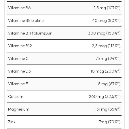
Vitamine B6
1,5 mg (107%*)
Vitamine B8 biotine
40 mcg (80%*)
Vitamine B11 foliumzuur
300 mcg (150%*)
Vitamine B12
2,8 mcg (112%*)
Vitamine C
75 mg (94%*)
Vitamine D3
10 mcg (200%*)
Vitamine E
8 mg (67%*)
Calcium
260 mg (32,5%*)
Magnesium
131 mg (35%*)
Zink
7mg (70%*)