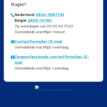
Vragen?
Nederland:
0800-9887765
⁠België:
0800-76780
⁠Op werkdagen van 09:00 tot 17:00.
⁠Gemiddelde wachttijd: 1 minuut
Contactformulier
/ E-mail
⁠Gemiddelde wachttijd: 1 werkdag
Zorgprofessionals: contactformulier / E-
mail
⁠Gemiddelde wachttijd: 1 werkdag