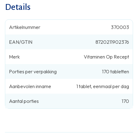
Details
Artikelnummer
370003
EAN/GTIN
8720211902376
Merk
Vitaminen Op Recept
Porties per verpakking
170
tabletten
Aanbevolen inname
1
tablet
,
eenmaal per dag
Aantal porties
170