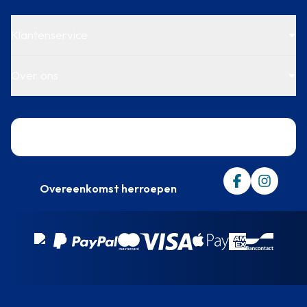
Klantenservice
Over ons
Trustpilot
Overeenkomst herroepen