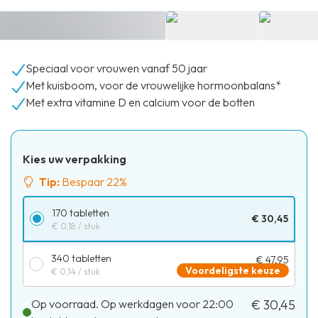
Speciaal voor vrouwen vanaf 50 jaar
Met kuisboom, voor de vrouwelijke hormoonbalans*
Met extra vitamine D en calcium voor de botten
Kies uw verpakking
Tip:
Bespaar 22%
170 tabletten
€ 30,45
€ 0,18
/ stuk
340 tabletten
€ 47,95
Voordeligste keuze
€ 0,14
/ stuk
Op voorraad. Op werkdagen voor 22:00
€ 30,45