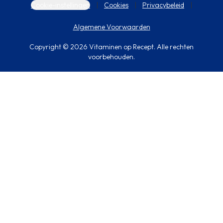
Cookie-instellingen
Cookies
Privacybeleid
Algemene Voorwaarden
Copyright © 2026 Vitaminen op Recept. Alle rechten
voorbehouden.