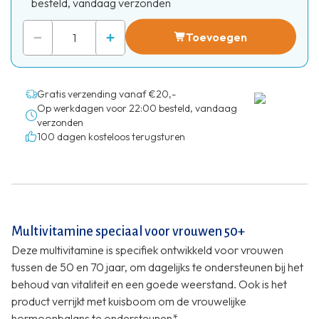
besteld, vandaag verzonden
Toevoegen
Gratis verzending vanaf €20,-
Op werkdagen voor 22:00 besteld, vandaag
verzonden
100 dagen kosteloos terugsturen
Multivitamine speciaal voor vrouwen 50+
Deze multivitamine is specifiek ontwikkeld voor vrouwen
tussen de 50 en 70 jaar, om dagelijks te ondersteunen bij het
behoud van vitaliteit en een goede weerstand. Ook is het
product verrijkt met kuisboom om de vrouwelijke
hormoonbalans te ondersteunen*.