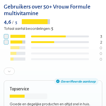
Gebruikers over 50+ Vrouw Formule
multivitamine
4,6
/
5
Totaal aantal beoordelingen
:
5
3
2
0
0
0
Geverifieerde aankoop
Topservice
Goede en degelijke producten en altijd snel in huis.