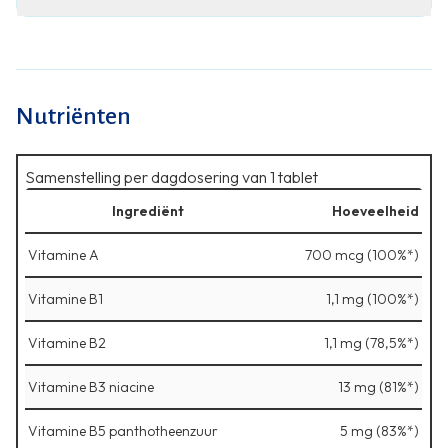
Nutriënten
Samenstelling per dagdosering van 1 tablet
Ingrediënt
Hoeveelheid
Vitamine A
700 mcg (100%*)
Vitamine B1
1,1 mg (100%*)
Vitamine B2
1,1 mg (78,5%*)
Vitamine B3 niacine
13 mg (81%*)
Vitamine B5 panthotheenzuur
5 mg (83%*)