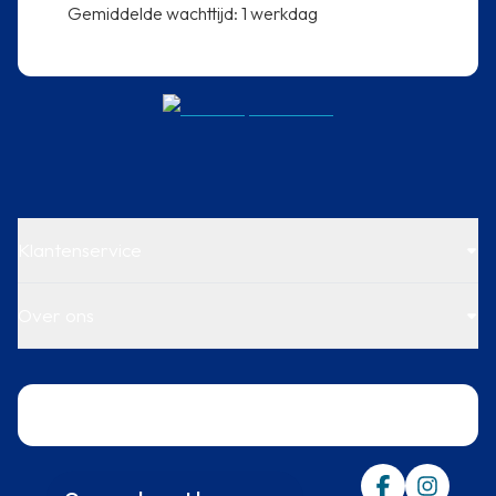
⁠Gemiddelde wachttijd: 1 werkdag
Klantenservice
Over ons
Trustpilot