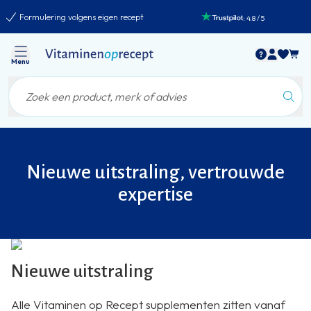
Formulering volgens eigen recept
:
4.8
/
5
Menu
Nieuwe uitstraling, vertrouwde
expertise
Nieuwe uitstraling
Alle Vitaminen op Recept supplementen zitten vanaf