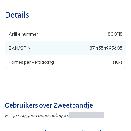
Details
Artikelnummer
800118
EAN/GTIN
8714354993605
Porties per verpakking
1
stuks
Gebruikers over Zweetbandje
Er zijn nog geen beoordelingen.