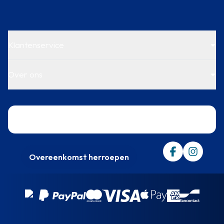
Klantenservice
Over ons
Trustpilot
Overeenkomst herroepen