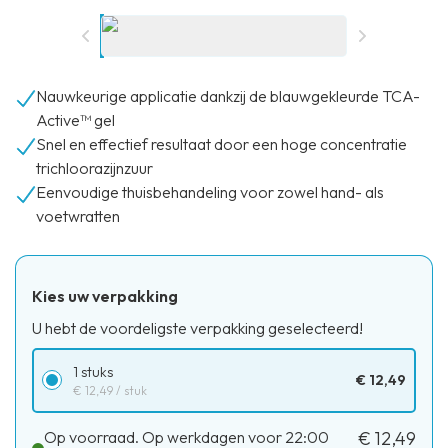
Nauwkeurige applicatie dankzij de blauwgekleurde TCA-
Active™ gel
Snel en effectief resultaat door een hoge concentratie
trichloorazijnzuur
Eenvoudige thuisbehandeling voor zowel hand- als
voetwratten
Kies uw verpakking
U hebt de voordeligste verpakking geselecteerd!
1 stuks
€ 12,49
€ 12,49
/ stuk
Op voorraad. Op werkdagen voor 22:00
€ 12,49