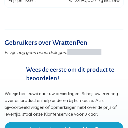
Prijs per KG/L
€ 12.490,00
/
1kg
incl. btw
Gebruikers over WrattenPen
Er zijn nog geen beoordelingen.
Wees de eerste om dit product te
beoordelen!
We zijn benieuwd naar uw bevindingen. Schrijf uw ervaring
over dit product en help anderen bij hun keuze. Als u
bijvoorbeeld vragen of opmerkingen hebt over de prijs of
levertijd, staat onze Klantenservice voor u klaar.