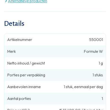
Alternatieve producten
Details
Artikelnummer
550001
Merk
Formule W
Netto inhoud / gewicht
1 g
Porties per verpakking
1
stuks
Aanbevolen inname
1
stuk
,
eenmaal per dag
Aantal porties
1