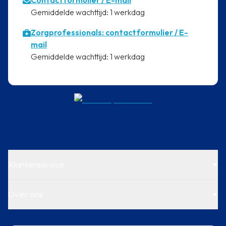
Contactformulier
/ E-mail
⁠Gemiddelde wachttijd: 1 werkdag
Zorgprofessionals: contactformulier / E-
mail
⁠Gemiddelde wachttijd: 1 werkdag
Klantenservice
Over ons