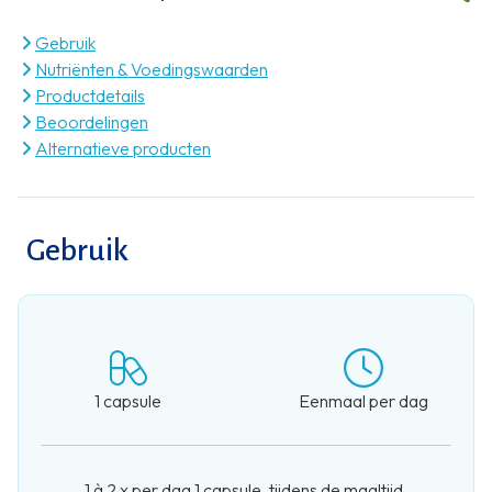
Gebruik
Nutriënten & Voedingswaarden
Productdetails
Beoordelingen
Alternatieve producten
Gebruik
1 capsule
Eenmaal per dag
1 à 2 x per dag 1 capsule, tijdens de maaltijd.