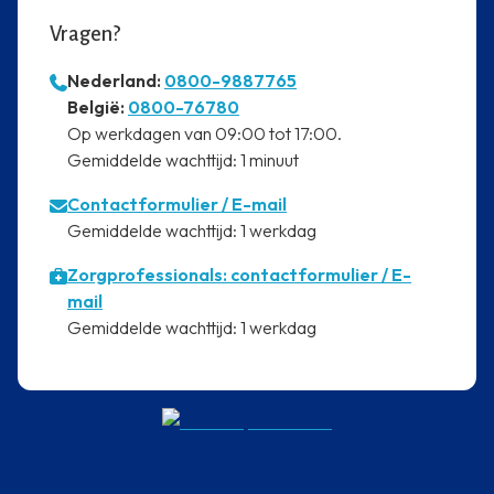
Vragen?
Nederland:
0800-9887765
⁠België:
0800-76780
⁠Op werkdagen van 09:00 tot 17:00.
⁠Gemiddelde wachttijd: 1 minuut
Contactformulier
/ E-mail
⁠Gemiddelde wachttijd: 1 werkdag
Zorgprofessionals: contactformulier / E-
mail
⁠Gemiddelde wachttijd: 1 werkdag