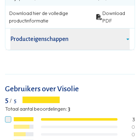
Download hier de volledige
Download
productinformatie
PDF
Producteigenschappen
Gebruikers over Visolie
5
/
5
Totaal aantal beoordelingen
:
3
3
0
0