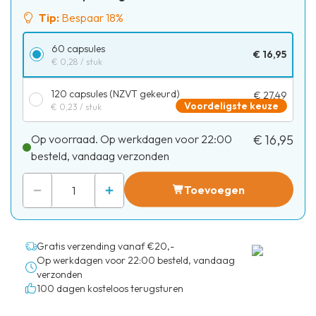
Tip:
Bespaar 18%
60 capsules
€ 16,95
€ 0,28
/ stuk
120 capsules (NZVT gekeurd)
€ 27,49
Voordeligste keuze
€ 0,23
/ stuk
Op voorraad. Op werkdagen voor 22:00
€ 16,95
besteld, vandaag verzonden
Toevoegen
Gratis verzending vanaf €20,-
Op werkdagen voor 22:00 besteld, vandaag
verzonden
100 dagen kosteloos terugsturen