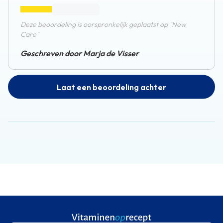
Deze beoordeling is oorspronkelijk geplaatst op "New
Care"
Geschreven door Marja de Visser
Laat een beoordeling achter