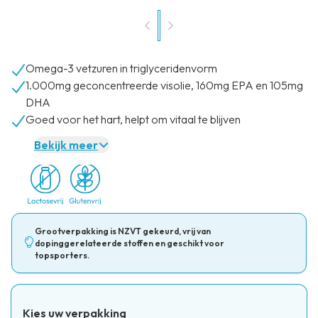
Omega-3 vetzuren in triglyceridenvorm
1.000mg geconcentreerde visolie, 160mg EPA en 105mg
DHA
Goed voor het hart, helpt om vitaal te blijven
Bekijk meer
Grootverpakking is NZVT gekeurd, vrij van
dopinggerelateerde stoffen en geschikt voor
topsporters.
Kies uw verpakking