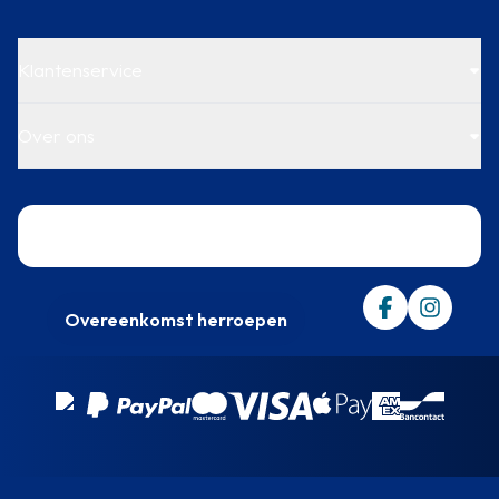
Klantenservice
Over ons
Trustpilot
Overeenkomst herroepen