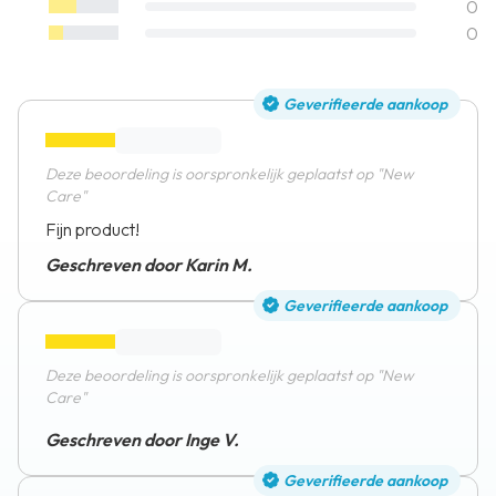
0
0
Geverifieerde aankoop
Deze beoordeling is oorspronkelijk geplaatst op "New
Care"
Fijn product!
Geschreven door Karin M.
Geverifieerde aankoop
Deze beoordeling is oorspronkelijk geplaatst op "New
Care"
Geschreven door Inge V.
Geverifieerde aankoop