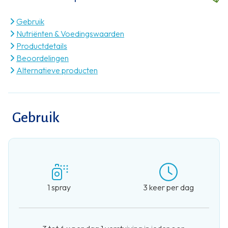
Gebruik
Nutriënten & Voedingswaarden
Productdetails
Beoordelingen
Alternatieve producten
Gebruik
1 spray
3 keer per dag