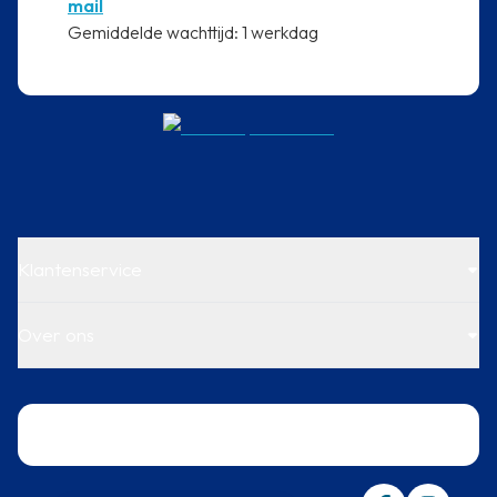
mail
⁠Gemiddelde wachttijd: 1 werkdag
Klantenservice
Over ons
Trustpilot