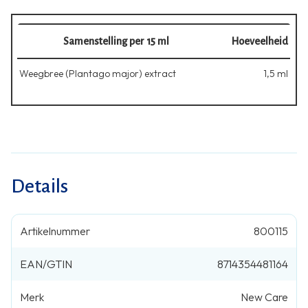
Samenstelling per 15 ml
Hoeveelheid
Weegbree (Plantago major) extract
1,5 ml
Details
Artikelnummer
800115
EAN/GTIN
8714354481164
Merk
New Care