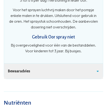
3 tot 6 x per dag 1 verstuiving in ieder oor.
Voor het sprayen luchtvrij maken door het pompje
enkele malen in te drukken. Uitsluitend voor gebruik in
de oren. Het spraystuk schoonhouden. De aanbevolen
dosering niet overschrijden.
Gebruik Oor spray niet
Bij overgevoeligheid voor één van de bestanddelen.
Voor kinderen tot 3 jaar. Bij buisjes.
Bewaaradvies
Nutriënten