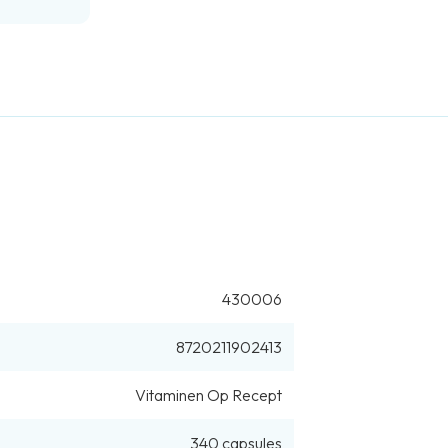
430006
8720211902413
Vitaminen Op Recept
340
capsules