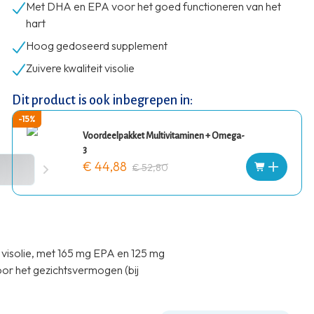
Met DHA en EPA voor het goed functioneren van het
hart
Hoog gedoseerd supplement
Zuivere kwaliteit visolie
Dit product is ook inbegrepen in:
-15%
Voordeelpakket Multivitaminen + Omega-
3
€ 44,88
€ 52,80
visolie, met 165 mg EPA en 125 mg
oor het gezichtsvermogen (bij