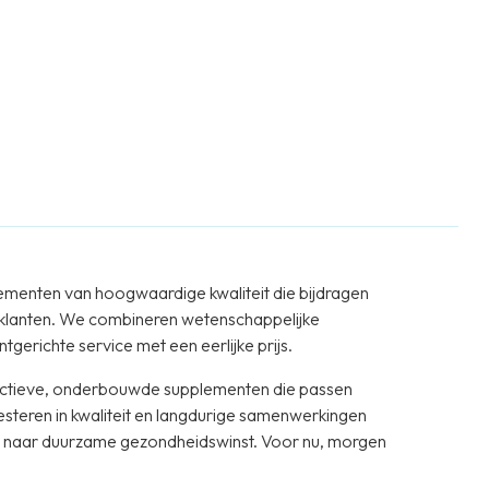
ementen van hoogwaardige kwaliteit die bijdragen
 klanten. We combineren wetenschappelijke
tgerichte service met een eerlijke prijs.
ffectieve, onderbouwde supplementen die passen
vesteren in kwaliteit en langdurige samenwerkingen
we naar duurzame gezondheidswinst. Voor nu, morgen