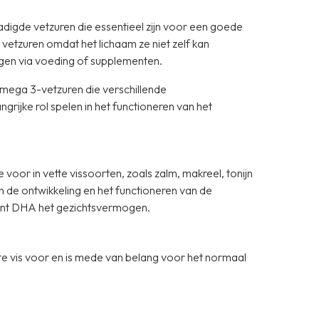
igde vetzuren die essentieel zijn voor een goede
vetzuren omdat het lichaam ze niet zelf kan
gen via voeding of supplementen.
mega 3-vetzuren die verschillende
ijke rol spelen in het functioneren van het
r in vette vissoorten, zoals zalm, makreel, tonijn
in de ontwikkeling en het functioneren van de
unt DHA het gezichtsvermogen.
e vis voor en is mede van belang voor het normaal