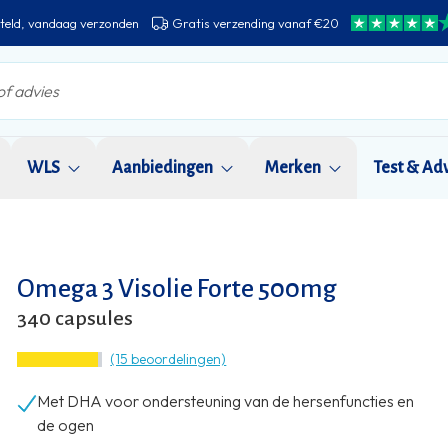
teld, vandaag verzonden
Gratis verzending vanaf €20
WLS
Aanbiedingen
Merken
Test & Ad
Omega 3 Visolie Forte 500mg
340 capsules
(15 beoordelingen)
Met DHA voor ondersteuning van de hersenfuncties en
de ogen