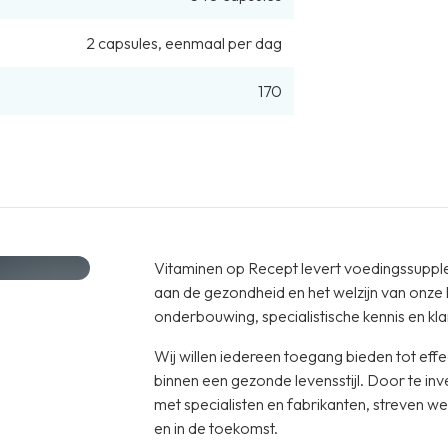
2
capsules
,
eenmaal per dag
170
Vitaminen op Recept levert voedingssuppl
aan de gezondheid en het welzijn van onze
onderbouwing, specialistische kennis en klan
Wij willen iedereen toegang bieden tot e
binnen een gezonde levensstijl. Door te in
met specialisten en fabrikanten, streven 
en in de toekomst.