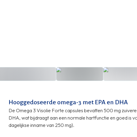
Hooggedoseerde omega-3 met EPA en DHA
De Omega 3 Visolie Forte capsules bevatten 500 mg zuivere 
DHA, wat bijdraagt aan een normale hartfunctie en goed is v
dagelijkse inname van 250 mg).