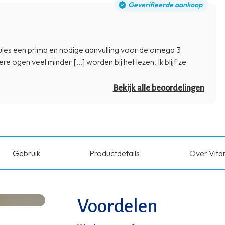
Geverifieerde aankoop
ules een prima en nodige aanvulling voor de omega 3
e ogen veel minder [...] worden bij het lezen. Ik blijf ze
Bekijk alle beoordelingen
Gebruik
Productdetails
Over Vita
Voordelen