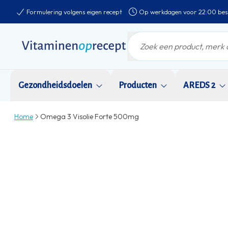
Formulering volgens eigen recept
Op werkdagen voor 22:00 bes
Gezondheidsdoelen
Producten
AREDS 2
Home
Omega 3 Visolie Forte 500mg