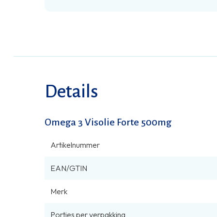
Details
Omega 3 Visolie Forte 500mg
Artikelnummer
EAN/GTIN
Merk
Porties per verpakking