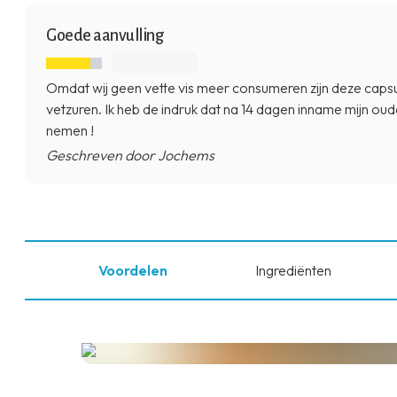
Goede aanvulling
Omdat wij geen vette vis meer consumeren zijn deze caps
vetzuren. Ik heb de indruk dat na 14 dagen inname mijn ouder
nemen !
Geschreven door Jochems
Voordelen
Ingrediënten