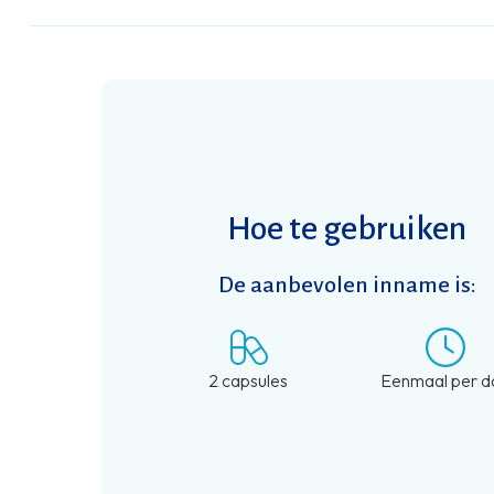
Hoe te gebruiken
De aanbevolen inname is:
2 capsules
Eenmaal per d