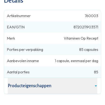
Details
Artikelnummer
760003
EAN/GTIN
8720211903571
Merk
Vitaminen Op Recept
Porties per verpakking
85
capsules
Aanbevolen inname
1
capsule
,
eenmaal per dag
Aantal porties
85
Producteigenschappen