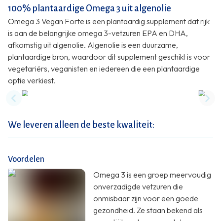
100% plantaardige Omega 3 uit algenolie
Omega 3 Vegan Forte is een plantaardig supplement dat rijk
is aan de belangrijke omega 3-vetzuren EPA en DHA,
afkomstig uit algenolie. Algenolie is een duurzame,
plantaardige bron, waardoor dit supplement geschikt is voor
vegetariërs, veganisten en iedereen die een plantaardige
optie verkiest.
Previous slide
Nex
We leveren alleen de beste kwaliteit:
Voordelen
Omega 3 is een groep meervoudig
onverzadigde vetzuren die
onmisbaar zijn voor een goede
gezondheid. Ze staan bekend als