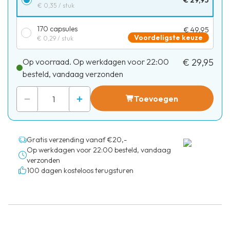
€ 29,95
€ 0,35
/ stuk
170 capsules
€ 49,95
Voordeligste keuze
€ 0,29
/ stuk
Op voorraad. Op werkdagen voor 22:00
€ 29,95
besteld, vandaag verzonden
Toevoegen
Gratis verzending vanaf €20,-
Op werkdagen voor 22:00 besteld, vandaag
verzonden
100 dagen kosteloos terugsturen