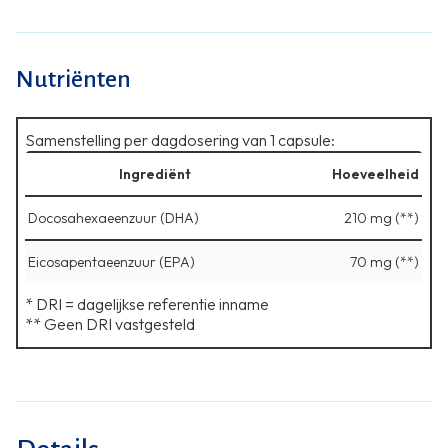
Nutriënten
Samenstelling per dagdosering van 1 capsule:
Ingrediënt
Hoeveelheid
Docosahexaeenzuur (DHA)
210 mg (**)
Eicosapentaeenzuur (EPA)
70 mg (**)
* DRI = dagelijkse referentie inname
** Geen DRI vastgesteld