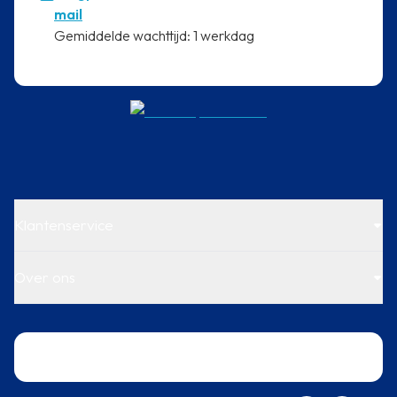
mail
⁠Gemiddelde wachttijd: 1 werkdag
Klantenservice
Over ons
Trustpilot