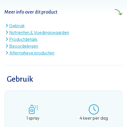
voeding. En zoveel meer dan dat.
Meer info over dit product
Gebruik
Nutriënten & Voedingswaarden
Productdetails
Beoordelingen
Alternatieve producten
Gebruik
1 spray
4 keer per dag