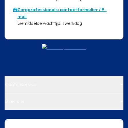
Zorgprofessionals: contactformulier / E-
mail
⁠Gemiddelde wachttijd: 1 werkdag
Klantenservice
Over ons