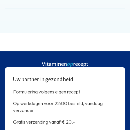
Uw partner in gezondheid
Formulering volgens eigen recept
Op werkdagen voor 22:00 besteld, vandaag
verzonden
Gratis verzending vanaf € 20,-