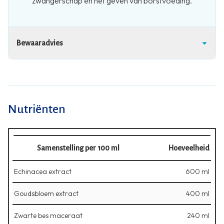
zwangerschap en het geven van borstvoeding.
Bewaaradvies
Nutriënten
Samenstelling per 100 ml
Hoeveelheid
Echinacea extract
600 ml
Goudsbloem extract
400 ml
Zwarte bes maceraat
240 ml