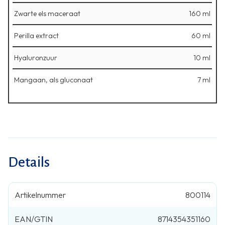
Zwarte els maceraat
160 ml
Perilla extract
60 ml
Hyaluronzuur
10 ml
Mangaan, als gluconaat
7 ml
Details
Artikelnummer
800114
EAN/GTIN
8714354351160