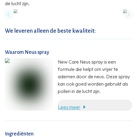
de lucht zijn.
Previous slide
Nex
We leveren alleen de beste kwaliteit:
Waarom Neus spray
New Care Neus spray is een
formule die helpt om vrijer te
ademen door de neus. Deze spray
kan ook goed worden gebruikt als
pollen in de lucht zijn.
Lees meer
Ingrediënten