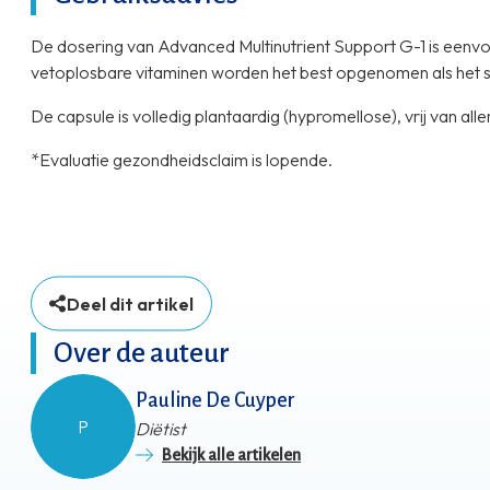
De dosering van Advanced Multinutrient Support G-1 is eenvoud
vetoplosbare vitaminen worden het best opgenomen als het 
De capsule is volledig plantaardig (hypromellose), vrij van al
*Evaluatie gezondheidsclaim is lopende.
Deel dit artikel
Over de auteur
Pauline De Cuyper
P
Diëtist
Bekijk alle artikelen