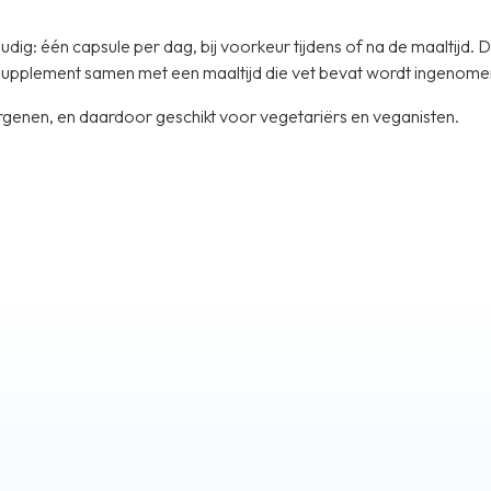
ig: één capsule per dag, bij voorkeur tijdens of na de maaltijd. 
supplement samen met een maaltijd die vet bevat wordt ingenome
lergenen, en daardoor geschikt voor vegetariërs en veganisten.