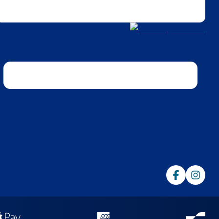
Trustpilot