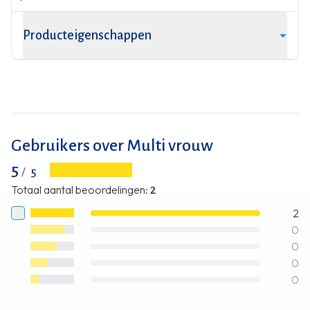
Producteigenschappen
Gebruikers over Multi vrouw
5
/
5
Totaal aantal beoordelingen
:
2
2
0
0
0
0