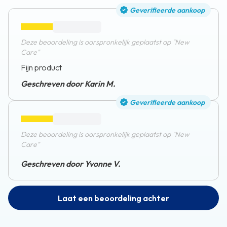
Geverifieerde aankoop
Deze beoordeling is oorspronkelijk geplaatst op "New
Care"
Fijn product
Geschreven door Karin M.
Geverifieerde aankoop
Deze beoordeling is oorspronkelijk geplaatst op "New
Care"
Geschreven door Yvonne V.
Laat een beoordeling achter