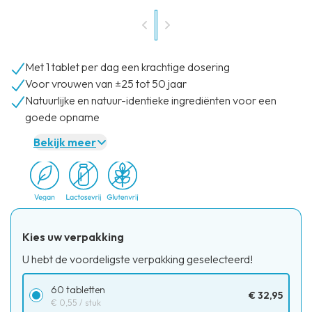
Met 1 tablet per dag een krachtige dosering
Voor vrouwen van ±25 tot 50 jaar
Natuurlijke en natuur-identieke ingrediënten voor een
goede opname
Bekijk meer
Kies uw verpakking
U hebt de voordeligste verpakking geselecteerd!
60 tabletten
€ 32,95
€ 0,55
/ stuk