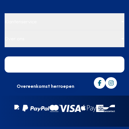
Klantenservice
Over ons
Trustpilot
Overeenkomst herroepen