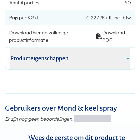
Aantal porties
50
Prijs per KG/L
€ 227,78
/
1L
incl. btw
Download hier de volledige
Download
productinformatie
PDF
Producteigenschappen
Gebruikers over Mond & keel spray
Er zijn nog geen beoordelingen.
Wees de eerste om dit product te