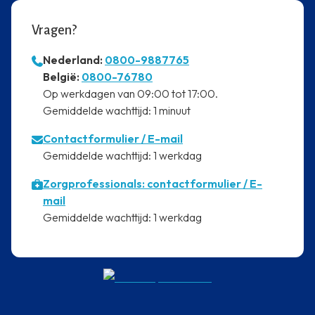
Vragen?
Nederland:
0800-9887765
⁠België:
0800-76780
⁠Op werkdagen van 09:00 tot 17:00.
⁠Gemiddelde wachttijd: 1 minuut
Contactformulier
/ E-mail
⁠Gemiddelde wachttijd: 1 werkdag
Zorgprofessionals: contactformulier / E-
mail
⁠Gemiddelde wachttijd: 1 werkdag