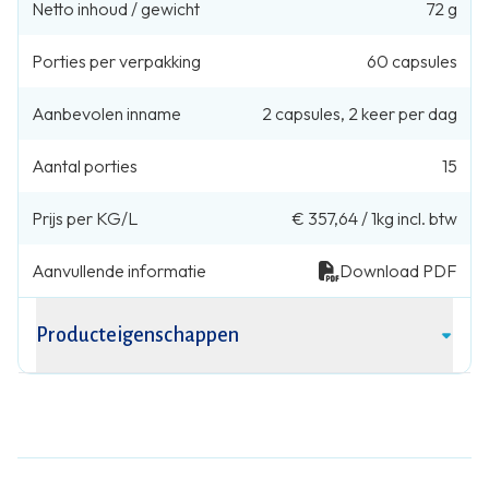
Netto inhoud / gewicht
72 g
Porties per verpakking
60
capsules
Aanbevolen inname
2
capsules
,
2 keer per dag
Aantal porties
15
Prijs per KG/L
€ 357,64
/
1kg
incl. btw
Aanvullende informatie
Download PDF
Producteigenschappen