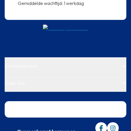
⁠Gemiddelde wachttijd: 1 werkdag
Klantenservice
Over ons
Trustpilot