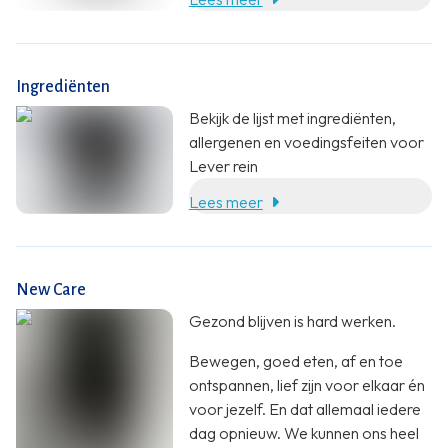
wil je iets extra’s doen voor je
lichaam.
Ingrediënten
Bekijk de lijst met ingrediënten,
allergenen en voedingsfeiten voor
Lever rein
Lees meer
New Care
Gezond blijven is hard werken.
Bewegen, goed eten, af en toe
ontspannen, lief zijn voor elkaar én
voor jezelf. En dat allemaal iedere
dag opnieuw. We kunnen ons heel