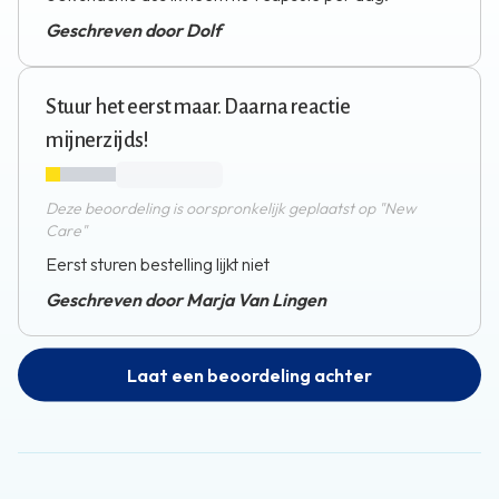
Geschreven door Dolf
Stuur het eerst maar. Daarna reactie
mijnerzijds!
Deze beoordeling is oorspronkelijk geplaatst op "New
Care"
Eerst sturen bestelling lijkt niet
Geschreven door Marja Van Lingen
Laat een beoordeling achter