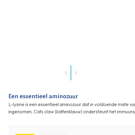
Een essentieel aminozuur
L-lysine is een essentieel aminozuur dat in voldoende mate 
ingenomen. Cats claw (kattenklauw) ondersteunt het immuun