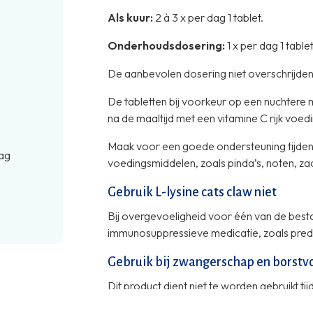
Als kuur:
2 à 3 x per dag 1 tablet.
Onderhoudsdosering:
1 x per dag 1 tablet
De aanbevolen dosering niet overschrijden
De tabletten bij voorkeur op een nuchtere 
na de maaltijd met een vitamine C rijk voe
Maak voor een goede ondersteuning tijdens 
ag
voedingsmiddelen, zoals pinda’s, noten, z
Gebruik L-lysine cats claw niet
Bij overgevoeligheid voor één van de best
immunosuppressieve medicatie, zoals pred
Gebruik bij zwangerschap en borstv
Dit product dient niet te worden gebruikt 
borstvoeding.