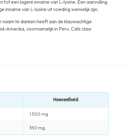
 tot een lagere inname van L-lysine. Een aanvulling
 inname van L-lysine uit voeding wenselijk zijn.
aar naam te danken heeft aan de klauwachtige
Zuid-Amerika, voornamelijk in Peru. Cats claw
Hoeveelheid
1.500 mg
350 mg