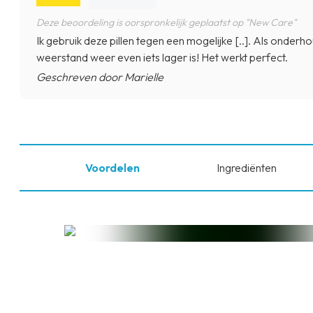
Deze beoordeling is oorspronkelijk geplaatst op "New Care"
Ik gebruik deze pillen tegen een mogelijke [..]. Als onderh
weerstand weer even iets lager is! Het werkt perfect.
Geschreven door Marielle
Voordelen
Ingrediënten