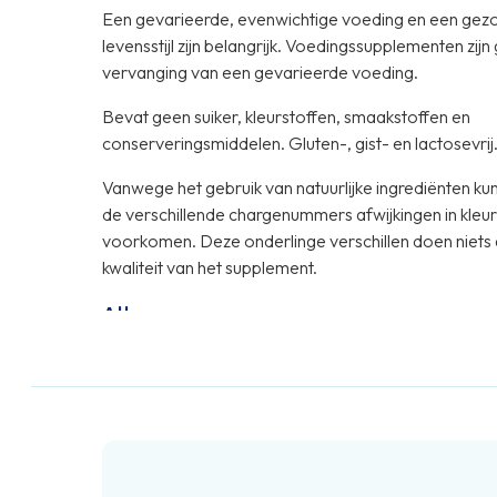
Een gevarieerde, evenwichtige voeding en een gez
levensstijl zijn belangrijk. Voedingssupplementen zijn
vervanging van een gevarieerde voeding.
Bevat geen suiker, kleurstoffen, smaakstoffen en
conserveringsmiddelen. Gluten-, gist- en lactosevrij
Vanwege het gebruik van natuurlijke ingrediënten ku
de verschillende chargenummers afwijkingen in kleur
voorkomen. Deze onderlinge verschillen doen niets 
kwaliteit van het supplement.
Allergenen
Dit product bevat geen allergenen.