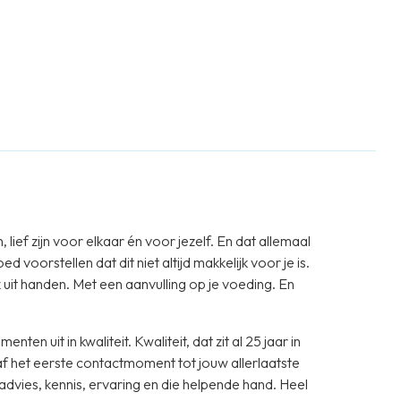
ief zijn voor elkaar én voor jezelf. En dat allemaal
voorstellen dat dit niet altijd makkelijk voor je is.
it handen. Met een aanvulling op je voeding. En
ten uit in kwaliteit. Kwaliteit, dat zit al 25 jaar in
naf het eerste contactmoment tot jouw allerlaatste
advies, kennis, ervaring en die helpende hand. Heel