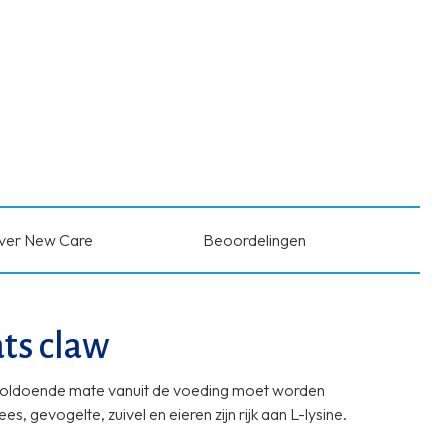
ver New Care
Beoordelingen
ts claw
in voldoende mate vanuit de voeding moet worden
es, gevogelte, zuivel en eieren zijn rijk aan L-lysine.