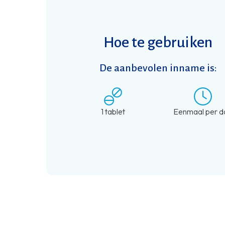
Hoe te gebruiken
De aanbevolen inname is:
1 tablet
Eenmaal per d