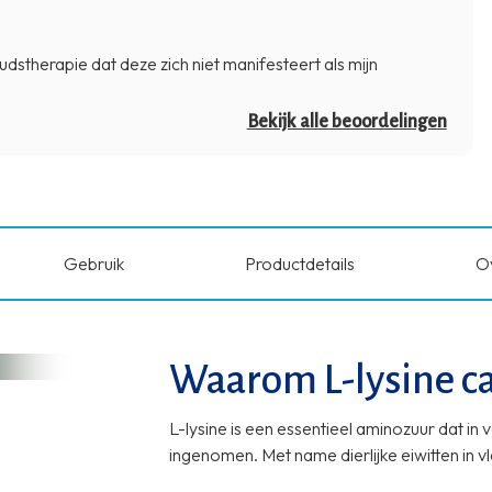
oudstherapie dat deze zich niet manifesteert als mijn
Bekijk alle beoordelingen
Gebruik
Productdetails
O
Waarom L-lysine ca
L-lysine is een essentieel aminozuur dat 
ingenomen. Met name dierlijke eiwitten in vle