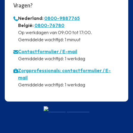
Vragen?
Nederland:
0800-9887765
⁠België:
0800-76780
⁠Op werkdagen van 09:00 tot 17:00.
⁠Gemiddelde wachttijd: 1 minuut
Contactformulier
/ E-mail
⁠Gemiddelde wachttijd: 1 werkdag
Zorgprofessionals: contactformulier / E-
mail
⁠Gemiddelde wachttijd: 1 werkdag