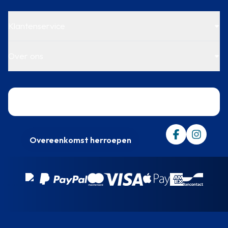
Klantenservice
Over ons
Trustpilot
Overeenkomst herroepen