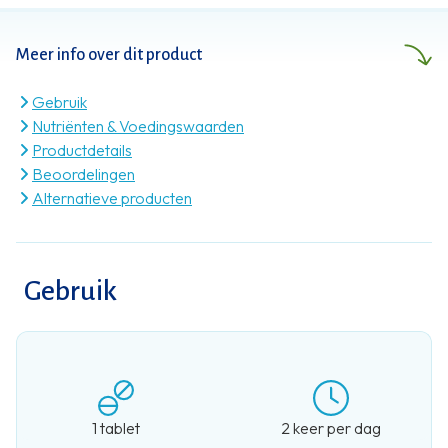
voeding. En zoveel meer dan dat.
Meer info over dit product
Gebruik
Nutriënten & Voedingswaarden
Productdetails
Beoordelingen
Alternatieve producten
Gebruik
1 tablet
2 keer per dag