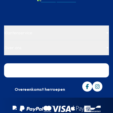
Klantenservice
Over ons
Trustpilot
Overeenkomst herroepen