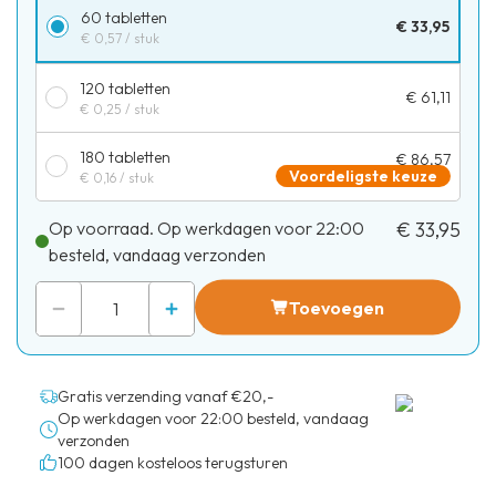
60 tabletten
€ 33,95
€ 0,57
/ stuk
120 tabletten
€ 61,11
€ 0,25
/ stuk
180 tabletten
€ 86,57
Voordeligste keuze
€ 0,16
/ stuk
Op voorraad. Op werkdagen voor 22:00
€ 33,95
besteld, vandaag verzonden
Toevoegen
Gratis verzending vanaf €20,-
Op werkdagen voor 22:00 besteld, vandaag
verzonden
100 dagen kosteloos terugsturen