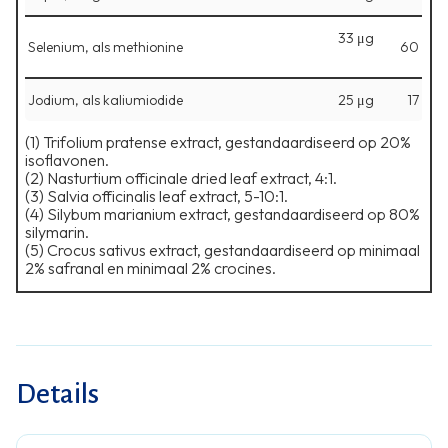
33 μg
Selenium, als methionine
60
Jodium, als kaliumiodide
25 μg
17
(1) Trifolium pratense extract, gestandaardiseerd op 20%
isoflavonen.
⁠(2) Nasturtium officinale dried leaf extract, 4:1.
⁠(3) Salvia officinalis leaf extract, 5-10:1.
⁠(4) Silybum marianium extract, gestandaardiseerd op 80%
silymarin.
⁠(5) Crocus sativus extract, gestandaardiseerd op minimaal
2% safranal en minimaal 2% crocines.
Details