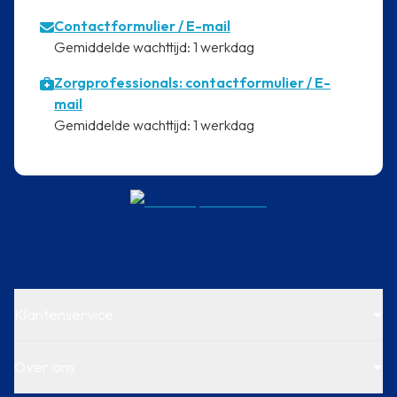
Contactformulier
/ E-mail
⁠Gemiddelde wachttijd: 1 werkdag
Zorgprofessionals: contactformulier / E-
mail
⁠Gemiddelde wachttijd: 1 werkdag
Klantenservice
Over ons