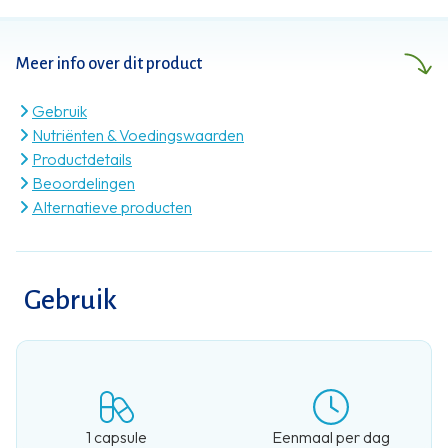
handen. Met een aanvulling op je
voeding. En zoveel meer dan dat.
Meer info over dit product
Gebruik
Nutriënten & Voedingswaarden
Productdetails
Beoordelingen
Alternatieve producten
Gebruik
1 capsule
Eenmaal per dag