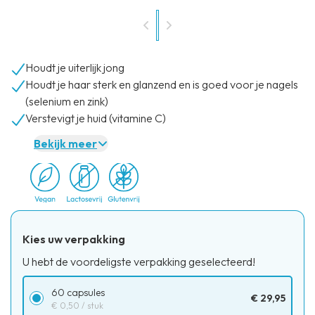
Houdt je uiterlijk jong
Houdt je haar sterk en glanzend en is goed voor je nagels
(selenium en zink)
Verstevigt je huid (vitamine C)
Bekijk meer
Kies uw verpakking
U hebt de voordeligste verpakking geselecteerd!
60 capsules
€ 29,95
€ 0,50
/ stuk