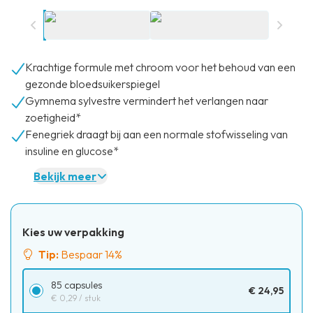
Krachtige formule met chroom voor het behoud van een
gezonde bloedsuikerspiegel
Gymnema sylvestre vermindert het verlangen naar
zoetigheid*
Fenegriek draagt bij aan een normale stofwisseling van
insuline en glucose*
Bekijk meer
Kies uw verpakking
Tip:
Bespaar 14%
85 capsules
€ 24,95
€ 0,29
/ stuk