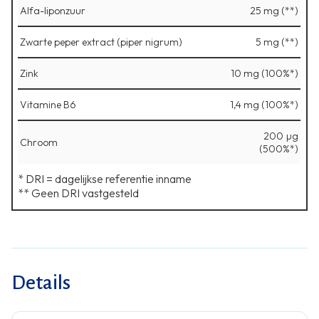
Alfa-liponzuur
25 mg (**)
Zwarte peper extract (piper nigrum)
5 mg (**)
Zink
10 mg (100%*)
Vitamine B6
1,4 mg (100%*)
200 µg
Chroom
(500%*)
* DRI = dagelijkse referentie inname
** Geen DRI vastgesteld
Details