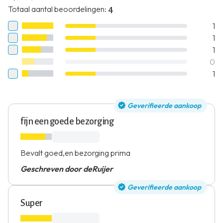
Totaal aantal beoordelingen
:
4
1
1
1
0
1
Geverifieerde aankoop
fijn een goede bezorging
Bevalt goed,en bezorging prima
Geschreven door deRuijer
Geverifieerde aankoop
Super