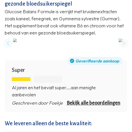
gezonde bloedsuikerspiegel
Glucose Balans Formule is verrijkt met kruidenextracten
zoals kaneel, fenegriek, en Gymnema sylvestre (Gurmar).
Het supplement bevat ook vitamine B6 en chroom voor het
behoud van een gezonde bloedsuikerspiegel.
Previous slide
Nex
Geverifieerde aankoop
Super
Al jaren en het bevalt super....aan menigte
aanbevolen
Geschreven door Foekje
Bekijk alle beoordelingen
We leveren alleen de beste kwaliteit: