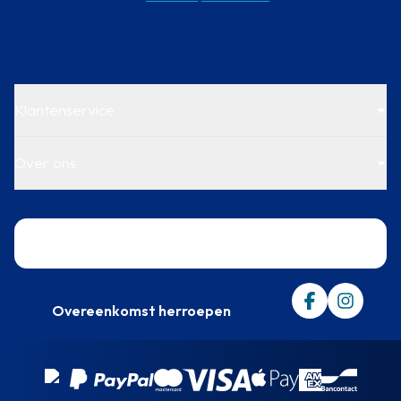
Klantenservice
Over ons
Trustpilot
Overeenkomst herroepen