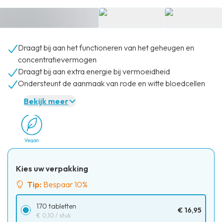
Draagt bij aan het functioneren van het geheugen en
concentratievermogen
Draagt bij aan extra energie bij vermoeidheid
Ondersteunt de aanmaak van rode en witte bloedcellen
Bekijk meer
Kies uw verpakking
Tip:
Bespaar 10%
170 tabletten
€ 16,95
€ 0,10
/ stuk