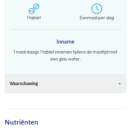
1 tablet
Eenmaal per dag
Inname
1 maal daags 1 tablet innemen tijdens de maaltijd met
een glas water.
Waarschuwing
Nutriënten