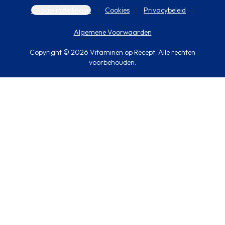
Cookie-instellingen
Cookies
Privacybeleid
Algemene Voorwaarden
Copyright © 2026 Vitaminen op Recept. Alle rechten
voorbehouden.