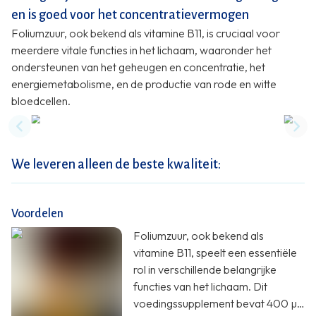
en is goed voor het concentratievermogen
Foliumzuur, ook bekend als vitamine B11, is cruciaal voor
meerdere vitale functies in het lichaam, waaronder het
ondersteunen van het geheugen en concentratie, het
energiemetabolisme, en de productie van rode en witte
bloedcellen.
Previous slide
Nex
We leveren alleen de beste kwaliteit:
Voordelen
Foliumzuur, ook bekend als
vitamine B11, speelt een essentiële
rol in verschillende belangrijke
functies van het lichaam. Dit
voedingssupplement bevat 400 µg