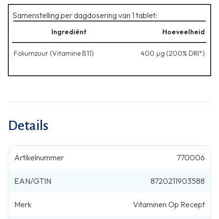
Samenstelling per dagdosering van 1 tablet:
Ingrediënt
Hoeveelheid
Foliumzuur (Vitamine B11)
400 µg (200% DRI*)
Details
Artikelnummer
770006
EAN/GTIN
8720211903588
Merk
Vitaminen Op Recept