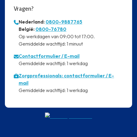
Vragen?
Nederland:
0800-9887765
⁠België:
0800-76780
⁠Op werkdagen van 09:00 tot 17:00.
⁠Gemiddelde wachttijd: 1 minuut
Contactformulier
/ E-mail
⁠Gemiddelde wachttijd: 1 werkdag
Zorgprofessionals: contactformulier / E-
mail
⁠Gemiddelde wachttijd: 1 werkdag