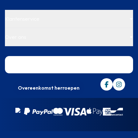
Klantenservice
Over ons
Trustpilot
Overeenkomst herroepen