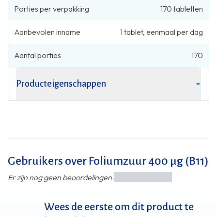
Porties per verpakking
170
tabletten
Aanbevolen inname
1
tablet
,
eenmaal per dag
Aantal porties
170
Producteigenschappen
Gebruikers over Foliumzuur 400 µg (B11)
Er zijn nog geen beoordelingen.
Wees de eerste om dit product te