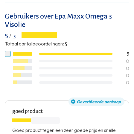
Gebruikers over Epa Maxx Omega 3
Visolie
5
/
5
Totaal aantal beoordelingen
:
5
5
0
0
0
0
Geverifieerde aankoop
goed product
Goed product tegen een zeer goede prijs en snelle