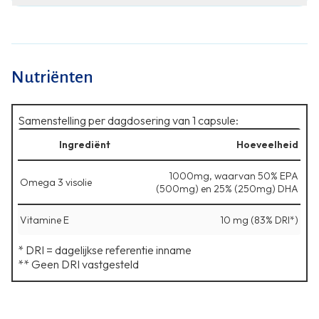
Nutriënten
Samenstelling per dagdosering van 1 capsule:
Ingrediënt
Hoeveelheid
1000mg, waarvan 50% EPA
Omega 3 visolie
(500mg) en 25% (250mg) DHA
Vitamine E
10 mg (83% DRI*)
* DRI = dagelijkse referentie inname
** Geen DRI vastgesteld