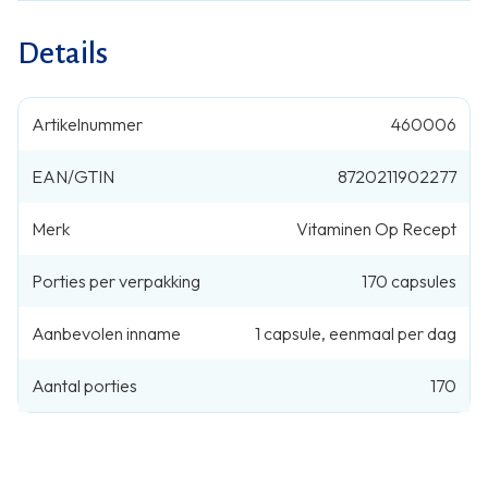
Details
Artikelnummer
460006
EAN/GTIN
8720211902277
Merk
Vitaminen Op Recept
Porties per verpakking
170
capsules
Aanbevolen inname
1
capsule
,
eenmaal per dag
Aantal porties
170