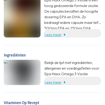
hoog gedoseerde formule visolie.
De capsules bevatten de hoogste
dosering EPA en DHA. Zo
bedraagt iedere capsule maar liefst
500mg EPA en 250mg DHA.
Lees meer
Ingrediënten
Bekijk de lijst met ingrediënten,
allergenen en voedingsfeiten voor
Epa Maxx Omega 3 Visolie
Lees meer
Vitaminen Op Recept