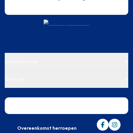
Klantenservice
Over ons
Trustpilot
Overeenkomst herroepen