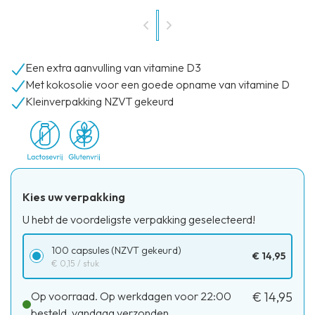
Een extra aanvulling van vitamine D3
Met kokosolie voor een goede opname van vitamine D
Kleinverpakking NZVT gekeurd
Kies uw verpakking
U hebt de voordeligste verpakking geselecteerd!
100 capsules (NZVT gekeurd)
€ 14,95
€ 0,15
/ stuk
Op voorraad. Op werkdagen voor 22:00
€ 14,95
besteld, vandaag verzonden