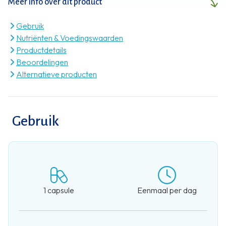
Meer info over dit product
Gebruik
Nutriënten & Voedingswaarden
Productdetails
Beoordelingen
Alternatieve producten
Gebruik
1 capsule
Eenmaal per dag