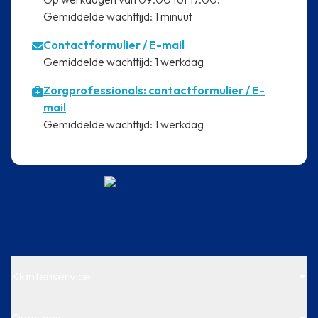
⁠Gemiddelde wachttijd: 1 minuut
Contactformulier
/ E-mail
⁠Gemiddelde wachttijd: 1 werkdag
Zorgprofessionals: contactformulier / E-
mail
⁠Gemiddelde wachttijd: 1 werkdag
Klantenservice
Over ons