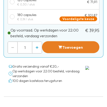
€ 71,91
€ 0,30
/ stuk
180 capsules
€ 101,87
Voordeligste keuze
€ 0,19
/ stuk
Op voorraad. Op werkdagen voor 22:00
€ 39,95
besteld, vandaag verzonden
Toevoegen
Gratis verzending vanaf €20,-
Op werkdagen voor 22:00 besteld, vandaag
verzonden
100 dagen kosteloos terugsturen