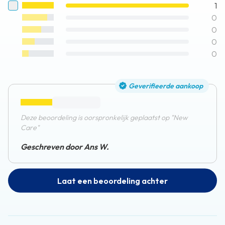
1
0
0
0
0
Geverifieerde aankoop
Deze beoordeling is oorspronkelijk geplaatst op "New
Care"
Geschreven door Ans W.
Laat een beoordeling achter