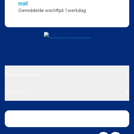
mail
⁠Gemiddelde wachttijd: 1 werkdag
Klantenservice
Over ons
Trustpilot