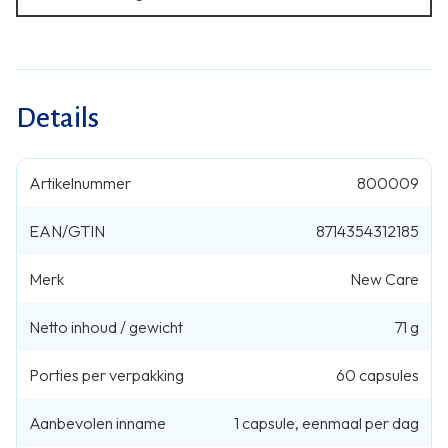
Details
Artikelnummer
800009
EAN/GTIN
8714354312185
Merk
New Care
Netto inhoud / gewicht
71 g
Porties per verpakking
60
capsules
Aanbevolen inname
1
capsule
,
eenmaal per dag