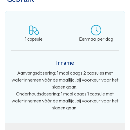
1 capsule
Eenmaal per dag
Inname
Aanvangsdosering: 1 maal daags 2 capsules met
water innemen vóór de maaltijd, bij voorkeur voor het
slapen gaan.
Onderhoudsdosering: 1 maal daags 1 capsule met
water innemen vóór de maaltijd, bij voorkeur voor het
slapen gaan.