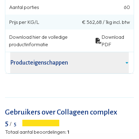
Aantal porties
60
Prijs per KG/L
€ 562,68
/
1kg
incl. btw
Download hier de volledige
Download
productinformatie
PDF
Producteigenschappen
Gebruikers over Collageen complex
5
/
5
Totaal aantal beoordelingen
:
1