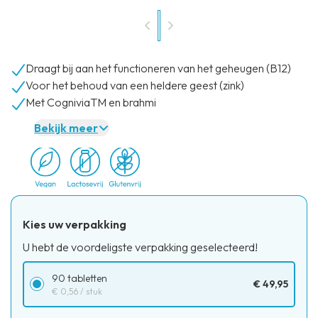
Draagt bij aan het functioneren van het geheugen (B12)
Voor het behoud van een heldere geest (zink)
Met CogniviaTM en brahmi
Bekijk meer
Kies uw verpakking
U hebt de voordeligste verpakking geselecteerd!
90 tabletten
€ 49,95
€ 0,56
/ stuk