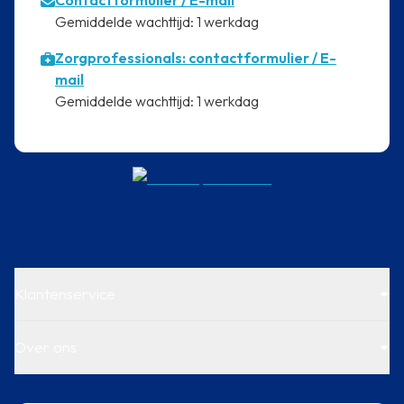
Contactformulier
/ E-mail
⁠Gemiddelde wachttijd: 1 werkdag
Zorgprofessionals: contactformulier / E-
mail
⁠Gemiddelde wachttijd: 1 werkdag
Klantenservice
Over ons