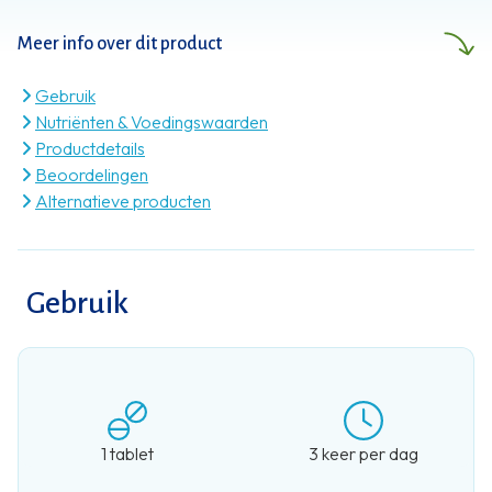
voeding. En zoveel meer dan dat.
Meer info over dit product
Gebruik
Nutriënten & Voedingswaarden
Productdetails
Beoordelingen
Alternatieve producten
Gebruik
1 tablet
3 keer per dag