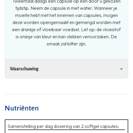
Tweemaal daags één capsule op een door u gekozen
tijdstip. Neem de capsule in met water. Wanneer je
moeite hebt met het innemen van capsules, mogen
deze worden opengemaakt en gemengd worden met
een drankje of vloeibaar voedsel. Let op: de vloeistof
is oranje van kleur en kan vlekken veroorzaken. De
smaak zal bitter zijn.
Waarschuwing
Nutriënten
Samenstelling per dag dosering van 2 softgel capsules: