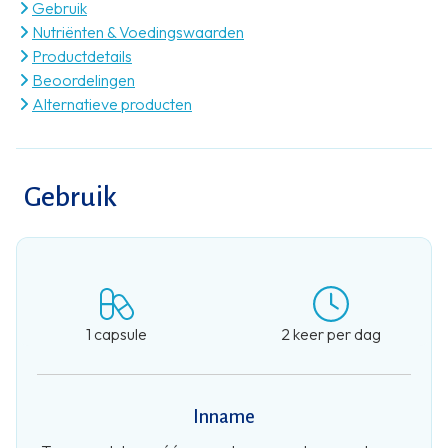
Gebruik
Nutriënten & Voedingswaarden
Productdetails
Beoordelingen
Alternatieve producten
Gebruik
1 capsule
2 keer per dag
Inname