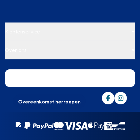
Klantenservice
Over ons
Trustpilot
Overeenkomst herroepen