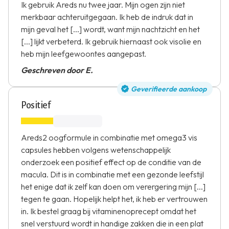
Ik gebruik Areds nu twee jaar. Mijn ogen zijn niet
merkbaar achteruitgegaan. Ik heb de indruk dat in
mijn geval het [...] wordt, want mijn nachtzicht en het
[...] lijkt verbeterd. Ik gebruik hiernaast ook visolie en
heb mijn leefgewoontes aangepast.
Geschreven door E.
Geverifieerde aankoop
Positief
Areds2 oogformule in combinatie met omega3 vis
capsules hebben volgens wetenschappelijk
onderzoek een positief effect op de conditie van de
macula. Dit is in combinatie met een gezonde leefstijl
het enige dat ik zelf kan doen om verergering mijn [...]
tegen te gaan. Hopelijk helpt het, ik heb er vertrouwen
in. Ik bestel graag bij vitaminenoprecept omdat het
snel verstuurd wordt in handige zakken die in een plat