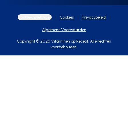
Cookie-instellingen
Cookies
Privacybeleid
Algemene Voorwaarden
Copyright © 2026 Vitaminen op Recept. Alle rechten
voorbehouden.