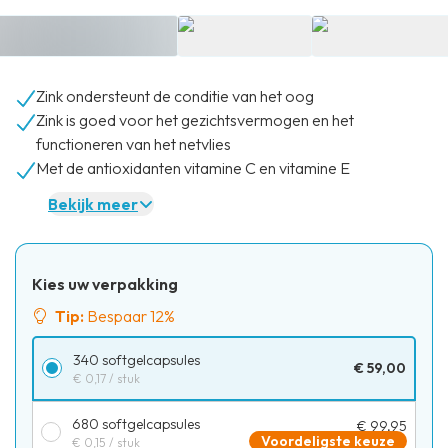
Zink ondersteunt de conditie van het oog
Zink is goed voor het gezichtsvermogen en het
functioneren van het netvlies
Met de antioxidanten vitamine C en vitamine E
Bekijk meer
Kies uw verpakking
Tip:
Bespaar 12%
340 softgelcapsules
€ 59,00
€ 0,17
/ stuk
680 softgelcapsules
€ 99,95
Voordeligste keuze
€ 0,15
/ stuk